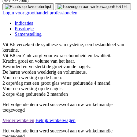
(max. per 2000)
BESTEL
Login voor groothandel professionelen
Indicaties
Posologie
Samenstelling
Vit B6 verzekert de synthese van cysteïne, een bestanddeel van
keratine.
Vit B8 en Zink zorgt voor extra schoonheid en kwaliteit.
Kracht, groei en volume van het haar.
Bevordert en versterkt de groei van de nagels.
De haren worden weelderig en volumineus.
Voor een werking op de haren:
2 caps/dag met een groot glas water gedurende 4 maand
Voor een werking op de nagels:
2 caps /dag gedurende 2 maanden
Het volgende item werd succesvol aan uw winkelmandje
toegevoegd
Verder winkelen
Bekijk winkelwagen
Het volgende item werd succesvol aan uw winkelmandje
toegevoegd