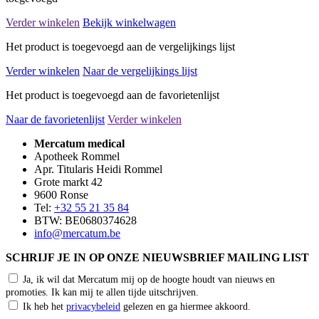
Verder winkelen
Bekijk winkelwagen
Het product is toegevoegd aan de vergelijkings lijst
Verder winkelen
Naar de vergelijkings lijst
Het product is toegevoegd aan de favorietenlijst
Naar de favorietenlijst
Verder winkelen
Mercatum medical
Apotheek Rommel
Apr. Titularis Heidi Rommel
Grote markt 42
9600 Ronse
Tel:
+32 55 21 35 84
BTW: BE0680374628
info@mercatum.be
SCHRIJF JE IN OP ONZE NIEUWSBRIEF MAILING LIST
Ja, ik wil dat Mercatum mij op de hoogte houdt van nieuws en
promoties. Ik kan mij te allen tijde uitschrijven.
Ik heb het
privacybeleid
gelezen en ga hiermee akkoord.