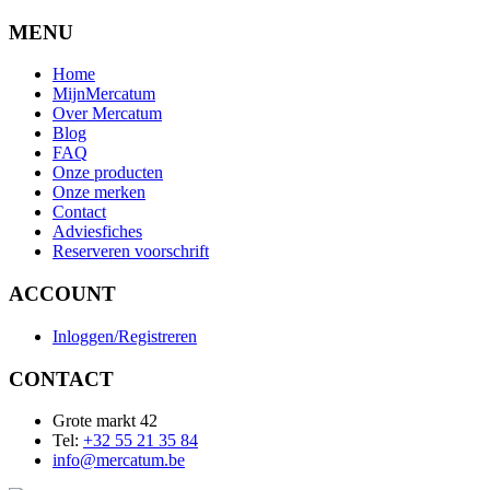
MENU
Home
MijnMercatum
Over Mercatum
Blog
FAQ
Onze producten
Onze merken
Contact
Adviesfiches
Reserveren voorschrift
ACCOUNT
Inloggen/Registreren
CONTACT
Grote markt 42
Tel:
+32 55 21 35 84
info@mercatum.be