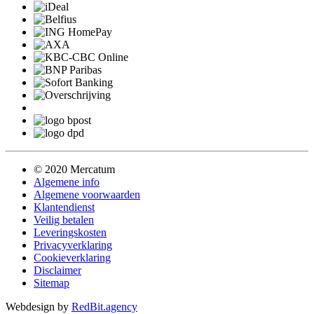
© 2020 Mercatum
Algemene info
Algemene voorwaarden
Klantendienst
Veilig betalen
Leveringskosten
Privacyverklaring
Cookieverklaring
Disclaimer
Sitemap
Webdesign by
RedBit.agency