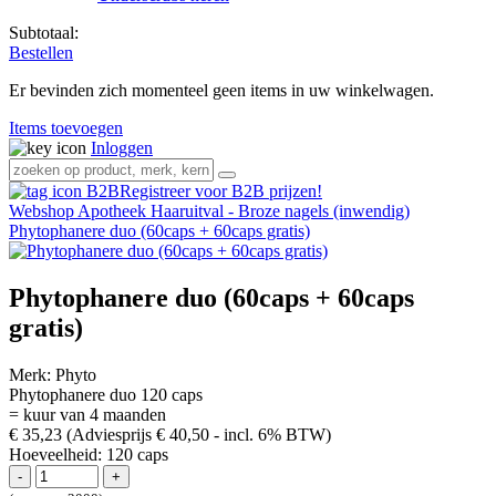
Subtotaal:
Bestellen
Er bevinden zich momenteel geen items in uw winkelwagen.
Items toevoegen
Inloggen
Registreer voor B2B prijzen!
Webshop
Apotheek
Haaruitval - Broze nagels (inwendig)
Phytophanere duo (60caps + 60caps gratis)
Phytophanere duo (60caps + 60caps
gratis)
Merk:
Phyto
Phytophanere duo 120 caps
= kuur van 4 maanden
€ 35,23
(Adviesprijs € 40,50
- incl. 6% BTW)
Hoeveelheid:
120 caps