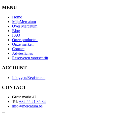
MENU
Home
MijnMercatum
Over Mercatum
Blog
FAQ
Onze producten
Onze merken
Contact
Adviesfiches
Reserveren voorschrift
ACCOUNT
Inloggen/Registreren
CONTACT
Grote markt 42
Tel:
+32 55 21 35 84
info@mercatum.be