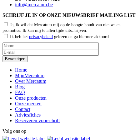
info@mercatum.be
SCHRIJF JE IN OP ONZE NIEUWSBRIEF MAILING LIST
Ja, ik wil dat Mercatum mij op de hoogte houdt van nieuws en
promoties. Ik kan mij te allen tijde uitschrijven.
Ik heb het
privacybeleid
gelezen en ga hiermee akkoord.
Home
MijnMercatum
Over Mercatum
Blog
FAQ
Onze producten
Onze merken
Contact
Adviesfiches
Reserveren voorschrift
Volg ons op