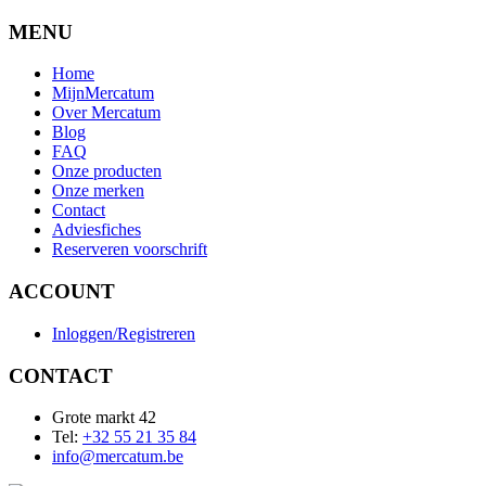
MENU
Home
MijnMercatum
Over Mercatum
Blog
FAQ
Onze producten
Onze merken
Contact
Adviesfiches
Reserveren voorschrift
ACCOUNT
Inloggen/Registreren
CONTACT
Grote markt 42
Tel:
+32 55 21 35 84
info@mercatum.be