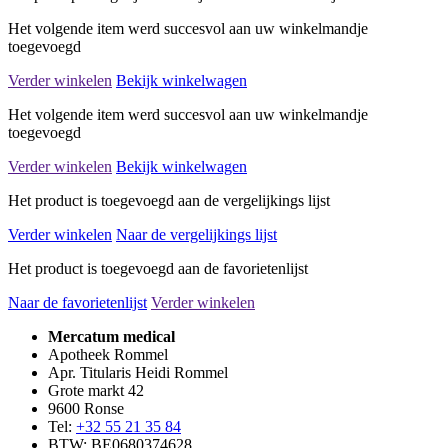
Het volgende item werd succesvol aan uw winkelmandje
toegevoegd
Verder winkelen
Bekijk winkelwagen
Het volgende item werd succesvol aan uw winkelmandje
toegevoegd
Verder winkelen
Bekijk winkelwagen
Het product is toegevoegd aan de vergelijkings lijst
Verder winkelen
Naar de vergelijkings lijst
Het product is toegevoegd aan de favorietenlijst
Naar de favorietenlijst
Verder winkelen
Mercatum medical
Apotheek Rommel
Apr. Titularis Heidi Rommel
Grote markt 42
9600 Ronse
Tel:
+32 55 21 35 84
BTW: BE0680374628