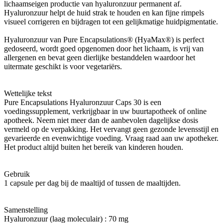
lichaamseigen productie van hyaluronzuur permanent af.
Hyaluronzuur helpt de huid strak te houden en kan fijne rimpels
visueel corrigeren en bijdragen tot een gelijkmatige huidpigmentatie.
Hyaluronzuur van Pure Encapsulations® (HyaMax®) is perfect
gedoseerd, wordt goed opgenomen door het lichaam, is vrij van
allergenen en bevat geen dierlijke bestanddelen waardoor het
uitermate geschikt is voor vegetariërs.
Wettelijke tekst
Pure Encapsulations Hyaluronzuur Caps 30 is een
voedingssupplement, verkrijgbaar in uw buurtapotheek of online
apotheek. Neem niet meer dan de aanbevolen dagelijkse dosis
vermeld op de verpakking. Het vervangt geen gezonde levensstijl en
gevarieerde en evenwichtige voeding. Vraag raad aan uw apotheker.
Het product altijd buiten het bereik van kinderen houden.
Gebruik
1 capsule per dag bij de maaltijd of tussen de maaltijden.
Samenstelling
Hyaluronzuur (laag moleculair) : 70 mg