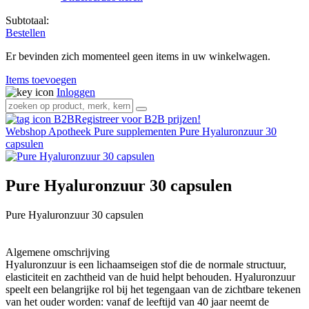
Subtotaal:
Bestellen
Er bevinden zich momenteel geen items in uw winkelwagen.
Items toevoegen
Inloggen
Registreer voor B2B prijzen!
Webshop
Apotheek
Pure supplementen
Pure Hyaluronzuur 30
capsulen
Pure Hyaluronzuur 30 capsulen
Pure Hyaluronzuur 30 capsulen
Algemene omschrijving
Hyaluronzuur is een lichaamseigen stof die de normale structuur,
elasticiteit en zachtheid van de huid helpt behouden. Hyaluronzuur
speelt een belangrijke rol bij het tegengaan van de zichtbare tekenen
van het ouder worden: vanaf de leeftijd van 40 jaar neemt de