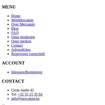
MENU
Home
MijnMercatum
Over Mercatum
Blog
FAQ
Onze producten
Onze merken
Contact
Adviesfiches
Reserveren voorschrift
ACCOUNT
Inloggen/Registreren
CONTACT
Grote markt 42
Tel:
+32 55 21 35 84
info@mercatum.be