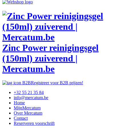
Zinc Power reinigingsgel
(150ml) zuiverend |
Mercatum.be
Registreer voor B2B prijzen!
+32 55 21 35 84
info@mercatum.be
Home
MijnMercatum
Over Mercatum
Contact
Reserveren voorschrift