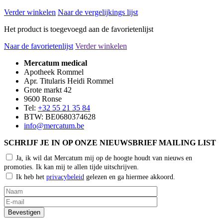
Verder winkelen
Naar de vergelijkings lijst
Het product is toegevoegd aan de favorietenlijst
Naar de favorietenlijst
Verder winkelen
Mercatum medical
Apotheek Rommel
Apr. Titularis Heidi Rommel
Grote markt 42
9600 Ronse
Tel:
+32 55 21 35 84
BTW: BE0680374628
info@mercatum.be
SCHRIJF JE IN OP ONZE NIEUWSBRIEF MAILING LIST
Ja, ik wil dat Mercatum mij op de hoogte houdt van nieuws en
promoties. Ik kan mij te allen tijde uitschrijven.
Ik heb het
privacybeleid
gelezen en ga hiermee akkoord.