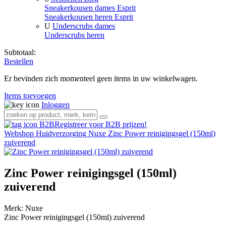
Sneakerkousen dames Esprit
Sneakerkousen heren Esprit
U
Underscrubs dames
Underscrubs heren
Subtotaal:
Bestellen
Er bevinden zich momenteel geen items in uw winkelwagen.
Items toevoegen
Inloggen
Registreer voor B2B prijzen!
Webshop
Huidverzorging
Nuxe
Zinc Power reinigingsgel (150ml)
zuiverend
Zinc Power reinigingsgel (150ml)
zuiverend
Merk:
Nuxe
Zinc Power reinigingsgel (150ml) zuiverend