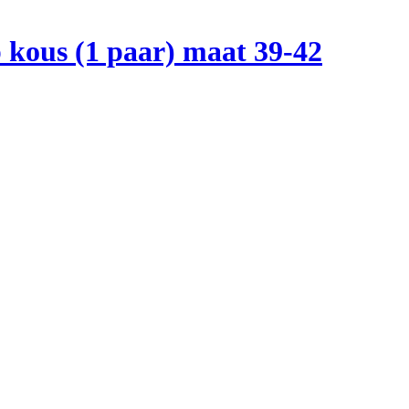
p kous (1 paar) maat 39-42