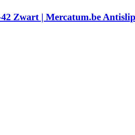
Antisli