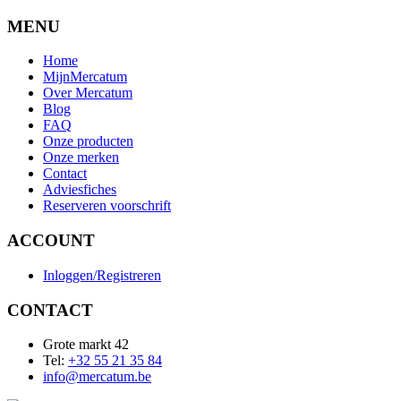
MENU
Home
MijnMercatum
Over Mercatum
Blog
FAQ
Onze producten
Onze merken
Contact
Adviesfiches
Reserveren voorschrift
ACCOUNT
Inloggen/Registreren
CONTACT
Grote markt 42
Tel:
+32 55 21 35 84
info@mercatum.be