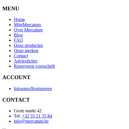
MENU
Home
MijnMercatum
Over Mercatum
Blog
FAQ
Onze producten
Onze merken
Contact
Adviesfiches
Reserveren voorschrift
ACCOUNT
Inloggen/Registreren
CONTACT
Grote markt 42
Tel:
+32 55 21 35 84
info@mercatum.be