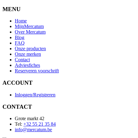
MENU
Home
MijnMercatum
Over Mercatum
Blog
FAQ
Onze producten
Onze merken
Contact
Adviesfiches
Reserveren voorschrift
ACCOUNT
Inloggen/Registreren
CONTACT
Grote markt 42
Tel:
+32 55 21 35 84
info@mercatum.be