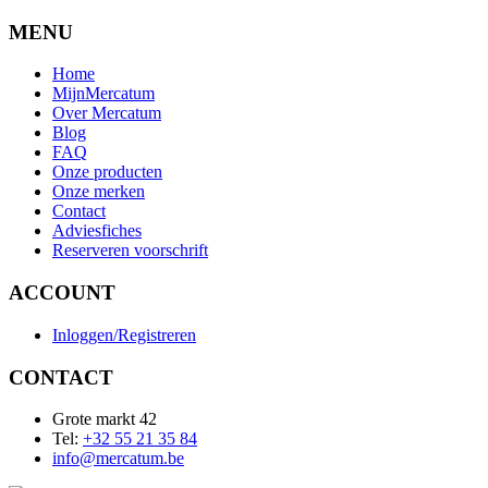
MENU
Home
MijnMercatum
Over Mercatum
Blog
FAQ
Onze producten
Onze merken
Contact
Adviesfiches
Reserveren voorschrift
ACCOUNT
Inloggen/Registreren
CONTACT
Grote markt 42
Tel:
+32 55 21 35 84
info@mercatum.be