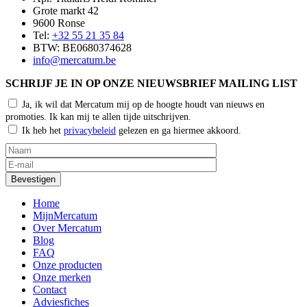
Grote markt 42
9600 Ronse
Tel:
+32 55 21 35 84
BTW: BE0680374628
info@mercatum.be
SCHRIJF JE IN OP ONZE NIEUWSBRIEF MAILING LIST
Ja, ik wil dat Mercatum mij op de hoogte houdt van nieuws en
promoties. Ik kan mij te allen tijde uitschrijven.
Ik heb het
privacybeleid
gelezen en ga hiermee akkoord.
Home
MijnMercatum
Over Mercatum
Blog
FAQ
Onze producten
Onze merken
Contact
Adviesfiches