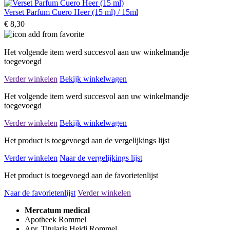
Verset Parfum Cuero Heer (15 ml) / 15ml
€ 8,30
Het volgende item werd succesvol aan uw winkelmandje
toegevoegd
Verder winkelen
Bekijk winkelwagen
Het volgende item werd succesvol aan uw winkelmandje
toegevoegd
Verder winkelen
Bekijk winkelwagen
Het product is toegevoegd aan de vergelijkings lijst
Verder winkelen
Naar de vergelijkings lijst
Het product is toegevoegd aan de favorietenlijst
Naar de favorietenlijst
Verder winkelen
Mercatum medical
Apotheek Rommel
Apr. Titularis Heidi Rommel