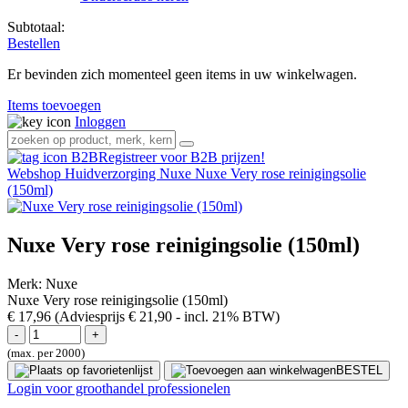
Subtotaal:
Bestellen
Er bevinden zich momenteel geen items in uw winkelwagen.
Items toevoegen
Inloggen
Registreer voor B2B prijzen!
Webshop
Huidverzorging
Nuxe
Nuxe Very rose reinigingsolie
(150ml)
Nuxe Very rose reinigingsolie (150ml)
Merk:
Nuxe
Nuxe Very rose reinigingsolie (150ml)
€ 17,96
(Adviesprijs € 21,90
- incl. 21% BTW)
(max. per 2000)
BESTEL
Login voor groothandel professionelen