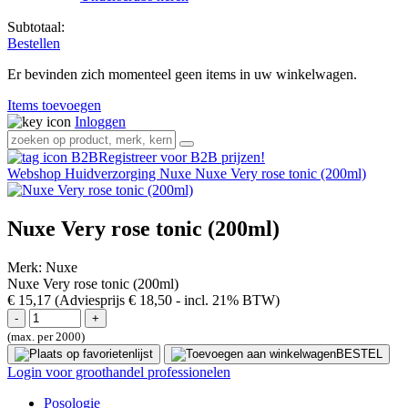
Subtotaal:
Bestellen
Er bevinden zich momenteel geen items in uw winkelwagen.
Items toevoegen
Inloggen
Registreer voor B2B prijzen!
Webshop
Huidverzorging
Nuxe
Nuxe Very rose tonic (200ml)
Nuxe Very rose tonic (200ml)
Merk:
Nuxe
Nuxe Very rose tonic (200ml)
€ 15,17
(Adviesprijs € 18,50
- incl. 21% BTW)
(max. per 2000)
BESTEL
Login voor groothandel professionelen
Posologie