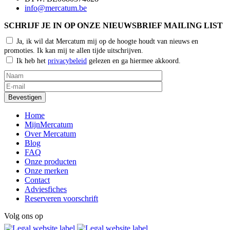
info@mercatum.be
SCHRIJF JE IN OP ONZE NIEUWSBRIEF MAILING LIST
Ja, ik wil dat Mercatum mij op de hoogte houdt van nieuws en
promoties. Ik kan mij te allen tijde uitschrijven.
Ik heb het
privacybeleid
gelezen en ga hiermee akkoord.
Home
MijnMercatum
Over Mercatum
Blog
FAQ
Onze producten
Onze merken
Contact
Adviesfiches
Reserveren voorschrift
Volg ons op