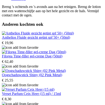
Breng 's ochtends en 's avonds aan na het reinigen. Breng de lotion
met een wattenschijfje aan op het hele gezicht en de hals. Vermijd
contact met de ogen.
Anderen kochten ook
Anthelios Fluide gezicht getint spf 50+ (50ml)
€ 19,96
Filorga Time-filler gel-creme Dag (50ml)
€ 62,40
Oogschaduwstick Shiny (02 Pink Metal)
€ 25,55
Verset Parfum Ceix Heer (15 ml) / 15ml
€ 8,30