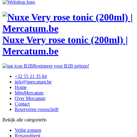
Nuxe Very rose tonic (200ml) |
Mercatum.be
Registreer voor B2B prijzen!
+32 55 21 35 84
info@mercatum.be
Home
MijnMercatum
Over Mercatum
Contact
Reserveren voorschrift
Bekijk alle categorieën
Veilig zonnen
Reisapotheek