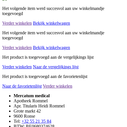
Het volgende item werd succesvol aan uw winkelmandje
toegevoegd
Verder winkelen
Bekijk winkelwagen
Het volgende item werd succesvol aan uw winkelmandje
toegevoegd
Verder winkelen
Bekijk winkelwagen
Het product is toegevoegd aan de vergelijkings lijst
Verder winkelen
Naar de vergelijkings lijst
Het product is toegevoegd aan de favorietenlijst
Naar de favorietenlijst
Verder winkelen
Mercatum medical
Apotheek Rommel
Apr. Titularis Heidi Rommel
Grote markt 42
9600 Ronse
Tel:
+32 55 21 35 84
BTW: BE0680374628