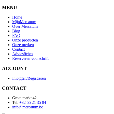
MENU
Home
MijnMercatum
Over Mercatum
Blog
FAQ
Onze producten
Onze merken
Contact
Adviesfiches
Reserveren voorschrift
ACCOUNT
Inloggen/Registreren
CONTACT
Grote markt 42
Tel:
+32 55 21 35 84
info@mercatum.be