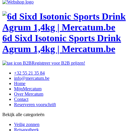
6d Sixd Isotonic Sports Drink
Agrum 1,4kg | Mercatum.be
Registreer voor B2B prijzen!
+32 55 21 35 84
info@mercatum.be
Home
MijnMercatum
Over Mercatum
Contact
Reserveren voorschrift
Bekijk alle categorieën
Veilig zonnen
Reisapotheek