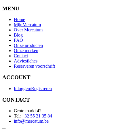
MENU
Home
MijnMercatum
Over Mercatum
Blog
FAQ
Onze producten
Onze merken
Contact
Adviesfiches
Reserveren voorschrift
ACCOUNT
Inloggen/Registreren
CONTACT
Grote markt 42
Tel:
+32 55 21 35 84
info@mercatum.be