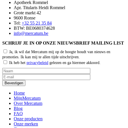
Apotheek Rommel
Apr. Titularis Heidi Rommel
Grote markt 42
9600 Ronse
Tel:
+32 55 21 35 84
BTW: BE0680374628
info@mercatum.be
SCHRIJF JE IN OP ONZE NIEUWSBRIEF MAILING LIST
Ja, ik wil dat Mercatum mij op de hoogte houdt van nieuws en
promoties. Ik kan mij te allen tijde uitschrijven.
Ik heb het
privacybeleid
gelezen en ga hiermee akkoord.
Home
MijnMercatum
Over Mercatum
Blog
FAQ
Onze producten
Onze merken