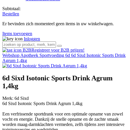
Subtotaal:
Bestellen
Er bevinden zich momenteel geen items in uw winkelwagen.
Items toevoegen
Inloggen
Registreer voor B2B prijzen!
Webshop
Apotheek
Sportvoeding 6d
6d Sixd Isotonic Sports Drink
Agrum 1,4kg
6d Sixd Isotonic Sports Drink Agrum
1,4kg
Merk:
6d Sixd
6d Sixd Isotonic Sports Drink Agrum 1,4kg
Een verfrissende sportdrank voor een optimale opname van zowel
vocht en energie. Dankzij de snelle opname en de zachte smaak
worden maag-darmklachten vermeden, zelfs tijdens zeer intensieve
trainingssessies en wedstrijden.