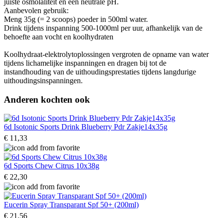
juiste osmolaliteit en een neutrale pH.
Aanbevolen gebruik:
Meng 35g (= 2 scoops) poeder in 500ml water.
Drink tijdens inspanning 500-1000ml per uur, afhankelijk van de
behoefte aan vocht en koolhydraten
Koolhydraat-elektrolytoplossingen vergroten de opname van water
tijdens lichamelijke inspanningen en dragen bij tot de
instandhouding van de uithoudingsprestaties tijdens langdurige
uithoudingsinspanningen.
Anderen kochten ook
6d Isotonic Sports Drink Blueberry Pdr Zakje14x35g
€ 11,33
6d Sports Chew Citrus 10x38g
€ 22,30
Eucerin Spray Transparant Spf 50+ (200ml)
€ 21,56