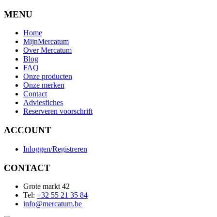
MENU
Home
MijnMercatum
Over Mercatum
Blog
FAQ
Onze producten
Onze merken
Contact
Adviesfiches
Reserveren voorschrift
ACCOUNT
Inloggen/Registreren
CONTACT
Grote markt 42
Tel:
+32 55 21 35 84
info@mercatum.be