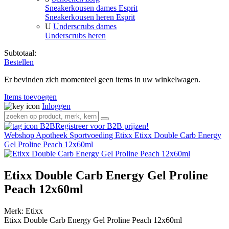
Sneakerkousen dames Esprit
Sneakerkousen heren Esprit
U
Underscrubs dames
Underscrubs heren
Subtotaal:
Bestellen
Er bevinden zich momenteel geen items in uw winkelwagen.
Items toevoegen
Inloggen
Registreer voor B2B prijzen!
Webshop
Apotheek
Sportvoeding Etixx
Etixx Double Carb Energy
Gel Proline Peach 12x60ml
Etixx Double Carb Energy Gel Proline
Peach 12x60ml
Merk:
Etixx
Etixx Double Carb Energy Gel Proline Peach 12x60ml