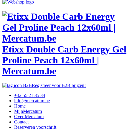
Etixx Double Carb Energy Gel
Proline Peach 12x60ml |
Mercatum.be
Registreer voor B2B prijzen!
+32 55 21 35 84
info@mercatum.be
Home
MijnMercatum
Over Mercatum
Contact
Reserveren voorschrift