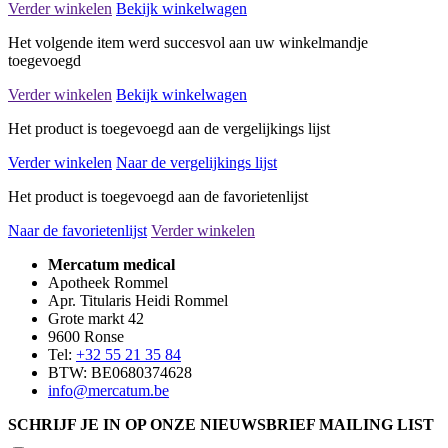
Verder winkelen
Bekijk winkelwagen
Het volgende item werd succesvol aan uw winkelmandje
toegevoegd
Verder winkelen
Bekijk winkelwagen
Het product is toegevoegd aan de vergelijkings lijst
Verder winkelen
Naar de vergelijkings lijst
Het product is toegevoegd aan de favorietenlijst
Naar de favorietenlijst
Verder winkelen
Mercatum medical
Apotheek Rommel
Apr. Titularis Heidi Rommel
Grote markt 42
9600 Ronse
Tel:
+32 55 21 35 84
BTW: BE0680374628
info@mercatum.be
SCHRIJF JE IN OP ONZE NIEUWSBRIEF MAILING LIST