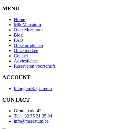
MENU
Home
MijnMercatum
Over Mercatum
Blog
FAQ
Onze producten
Onze merken
Contact
Adviesfiches
Reserveren voorschrift
ACCOUNT
Inloggen/Registreren
CONTACT
Grote markt 42
Tel:
+32 55 21 35 84
info@mercatum.be