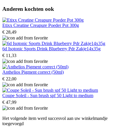
Anderen kochten ook
Etixx Creatine Creapure Poeder Pot 300g
€ 28,49
6d Isotonic Sports Drink Blueberry Pdr Zakje14x35g
€ 11,33
Anthelios Pigment correct (50ml)
€ 22,00
Coupe Soleil - Sun brush spf 50 Light to medium
€ 47,99
Het volgende item werd succesvol aan uw winkelmandje
toegevoegd