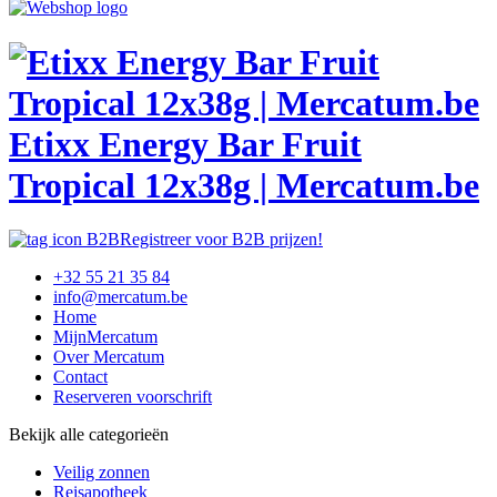
Etixx Energy Bar Fruit
Tropical 12x38g | Mercatum.be
Registreer voor B2B prijzen!
+32 55 21 35 84
info@mercatum.be
Home
MijnMercatum
Over Mercatum
Contact
Reserveren voorschrift
Bekijk alle categorieën
Veilig zonnen
Reisapotheek