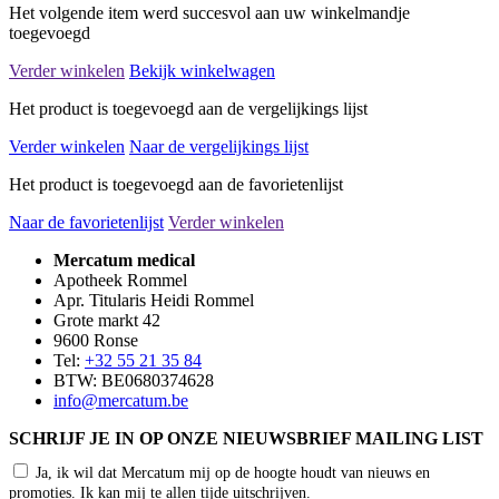
Het volgende item werd succesvol aan uw winkelmandje
toegevoegd
Verder winkelen
Bekijk winkelwagen
Het product is toegevoegd aan de vergelijkings lijst
Verder winkelen
Naar de vergelijkings lijst
Het product is toegevoegd aan de favorietenlijst
Naar de favorietenlijst
Verder winkelen
Mercatum medical
Apotheek Rommel
Apr. Titularis Heidi Rommel
Grote markt 42
9600 Ronse
Tel:
+32 55 21 35 84
BTW: BE0680374628
info@mercatum.be
SCHRIJF JE IN OP ONZE NIEUWSBRIEF MAILING LIST
Ja, ik wil dat Mercatum mij op de hoogte houdt van nieuws en
promoties. Ik kan mij te allen tijde uitschrijven.