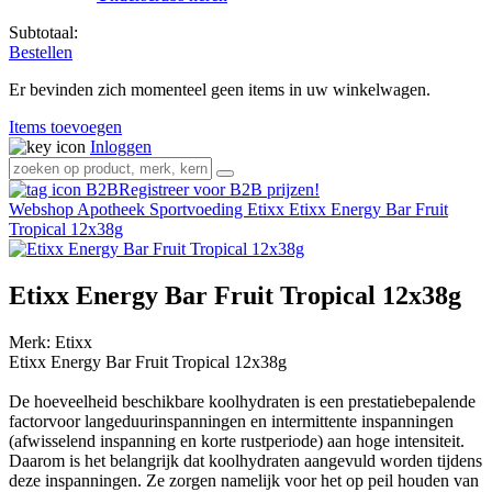
Subtotaal:
Bestellen
Er bevinden zich momenteel geen items in uw winkelwagen.
Items toevoegen
Inloggen
Registreer voor B2B prijzen!
Webshop
Apotheek
Sportvoeding Etixx
Etixx Energy Bar Fruit
Tropical 12x38g
Etixx Energy Bar Fruit Tropical 12x38g
Merk:
Etixx
Etixx Energy Bar Fruit Tropical 12x38g
De hoeveelheid beschikbare koolhydraten is een prestatiebepalende
factorvoor langeduurinspanningen en intermittente inspanningen
(afwisselend inspanning en korte rustperiode) aan hoge intensiteit.
Daarom is het belangrijk dat koolhydraten aangevuld worden tijdens
deze inspanningen. Ze zorgen namelijk voor het op peil houden van