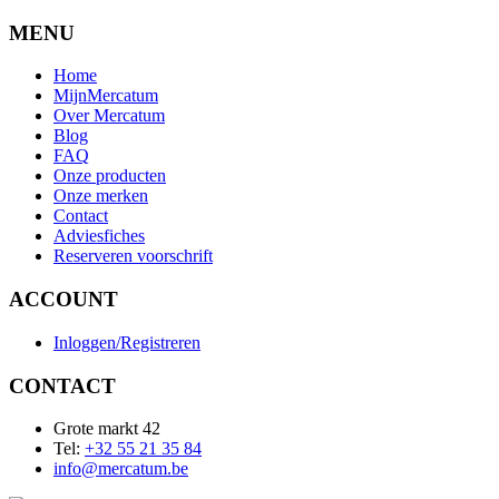
MENU
Home
MijnMercatum
Over Mercatum
Blog
FAQ
Onze producten
Onze merken
Contact
Adviesfiches
Reserveren voorschrift
ACCOUNT
Inloggen/Registreren
CONTACT
Grote markt 42
Tel:
+32 55 21 35 84
info@mercatum.be