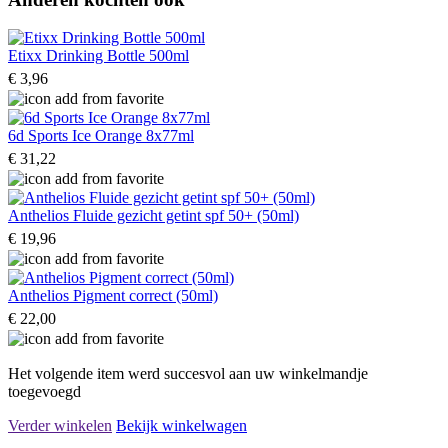
Etixx Drinking Bottle 500ml
€ 3,96
6d Sports Ice Orange 8x77ml
€ 31,22
Anthelios Fluide gezicht getint spf 50+ (50ml)
€ 19,96
Anthelios Pigment correct (50ml)
€ 22,00
Het volgende item werd succesvol aan uw winkelmandje
toegevoegd
Verder winkelen
Bekijk winkelwagen