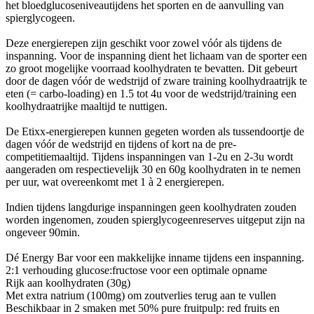
het bloedglucoseniveautijdens het sporten en de aanvulling van
spierglycogeen.
Deze energierepen zijn geschikt voor zowel vóór als tijdens de
inspanning. Voor de inspanning dient het lichaam van de sporter een
zo groot mogelijke voorraad koolhydraten te bevatten. Dit gebeurt
door de dagen vóór de wedstrijd of zware training koolhydraatrijk te
eten (= carbo-loading) en 1.5 tot 4u voor de wedstrijd/training een
koolhydraatrijke maaltijd te nuttigen.
De Etixx-energierepen kunnen gegeten worden als tussendoortje de
dagen vóór de wedstrijd en tijdens of kort na de pre-
competitiemaaltijd. Tijdens inspanningen van 1-2u en 2-3u wordt
aangeraden om respectievelijk 30 en 60g koolhydraten in te nemen
per uur, wat overeenkomt met 1 à 2 energierepen.
Indien tijdens langdurige inspanningen geen koolhydraten zouden
worden ingenomen, zouden spierglycogeenreserves uitgeput zijn na
ongeveer 90min.
Dé Energy Bar voor een makkelijke inname tijdens een inspanning.
2:1 verhouding glucose:fructose voor een optimale opname
Rijk aan koolhydraten (30g)
Met extra natrium (100mg) om zoutverlies terug aan te vullen
Beschikbaar in 2 smaken met 50% pure fruitpulp: red fruits en