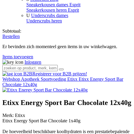
Sneakerkousen dames Esprit
Sneakerkousen heren Esprit
U
Underscrubs dames
Underscrubs heren
Subtotaal:
Bestellen
Er bevinden zich momenteel geen items in uw winkelwagen.
Items toevoegen
Inloggen
Registreer voor B2B prijzen!
Webshop
Apotheek
Sportvoeding Etixx
Etixx Energy Sport Bar
Chocolate 12x40g
Etixx Energy Sport Bar Chocolate 12x40g
Merk:
Etixx
Etixx Energy Sport Bar Chocolate 1x40g
De hoeveelheid beschikbare koolhydraten is een prestatiebepalende