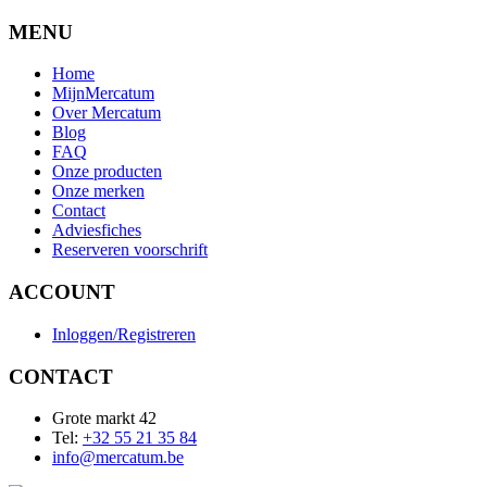
MENU
Home
MijnMercatum
Over Mercatum
Blog
FAQ
Onze producten
Onze merken
Contact
Adviesfiches
Reserveren voorschrift
ACCOUNT
Inloggen/Registreren
CONTACT
Grote markt 42
Tel:
+32 55 21 35 84
info@mercatum.be