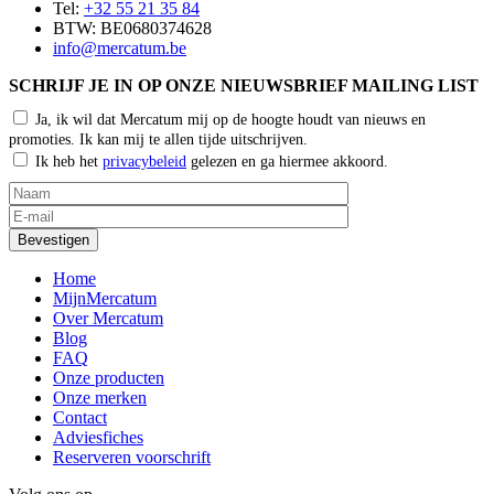
Tel:
+32 55 21 35 84
BTW: BE0680374628
info@mercatum.be
SCHRIJF JE IN OP ONZE NIEUWSBRIEF MAILING LIST
Ja, ik wil dat Mercatum mij op de hoogte houdt van nieuws en
promoties. Ik kan mij te allen tijde uitschrijven.
Ik heb het
privacybeleid
gelezen en ga hiermee akkoord.
Home
MijnMercatum
Over Mercatum
Blog
FAQ
Onze producten
Onze merken
Contact
Adviesfiches
Reserveren voorschrift