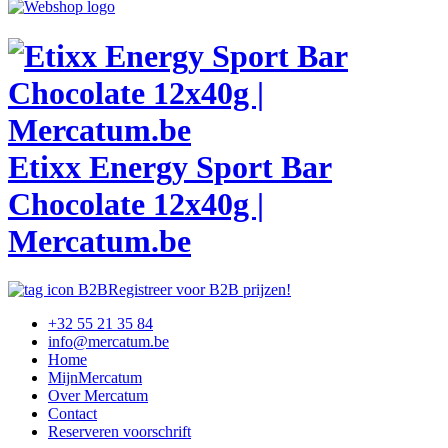
Etixx Energy Sport Bar
Chocolate 12x40g |
Mercatum.be
Registreer voor B2B prijzen!
+32 55 21 35 84
info@mercatum.be
Home
MijnMercatum
Over Mercatum
Contact
Reserveren voorschrift