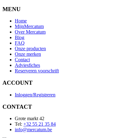
MENU
Home
MijnMercatum
Over Mercatum
Blog
FAQ
Onze producten
Onze merken
Contact
Adviesfiches
Reserveren voorschrift
ACCOUNT
Inloggen/Registreren
CONTACT
Grote markt 42
Tel:
+32 55 21 35 84
info@mercatum.be