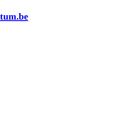
atum.be