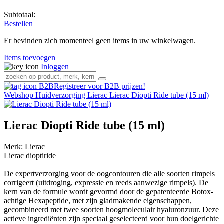
Subtotaal:
Bestellen
Er bevinden zich momenteel geen items in uw winkelwagen.
Items toevoegen
Inloggen
Registreer voor B2B prijzen!
Webshop
Huidverzorging
Lierac
Lierac Diopti Ride tube (15 ml)
Lierac Diopti Ride tube (15 ml)
Merk:
Lierac
Lierac dioptiride
De expertverzorging voor de oogcontouren die alle soorten rimpels
corrigeert (uitdroging, expressie en reeds aanwezige rimpels). De
kern van de formule wordt gevormd door de gepatenteerde Botox-
achtige Hexapeptide, met zijn gladmakende eigenschappen,
gecombineerd met twee soorten hoogmoleculair hyaluronzuur. Deze
actieve ingrediënten zijn speciaal geselecteerd voor hun doelgerichte