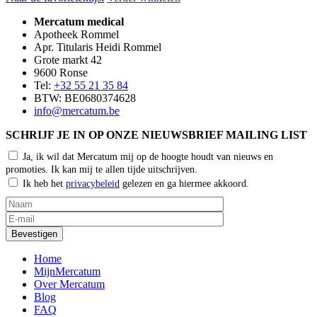
Mercatum medical
Apotheek Rommel
Apr. Titularis Heidi Rommel
Grote markt 42
9600 Ronse
Tel:
+32 55 21 35 84
BTW: BE0680374628
info@mercatum.be
SCHRIJF JE IN OP ONZE NIEUWSBRIEF MAILING LIST
Ja, ik wil dat Mercatum mij op de hoogte houdt van nieuws en
promoties. Ik kan mij te allen tijde uitschrijven.
Ik heb het
privacybeleid
gelezen en ga hiermee akkoord.
Home
MijnMercatum
Over Mercatum
Blog
FAQ