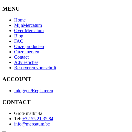
MENU
Home
MijnMercatum
Over Mercatum
Blog
FAQ
Onze producten
Onze merken
Contact
Adviesfiches
Reserveren voorschrift
ACCOUNT
Inloggen/Registreren
CONTACT
Grote markt 42
Tel:
+32 55 21 35 84
info@mercatum.be