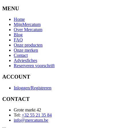
MENU
Home
MijnMercatum
Over Mercatum
Blog
FAQ
Onze producten
Onze merken
Contact
Adviesfiches
Reserveren voorschrift
ACCOUNT
Inloggen/Registreren
CONTACT
Grote markt 42
Tel:
+32 55 21 35 84
info@mercatum.be