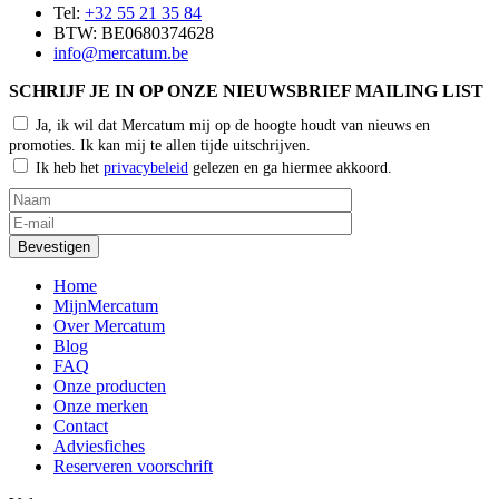
Tel:
+32 55 21 35 84
BTW: BE0680374628
info@mercatum.be
SCHRIJF JE IN OP ONZE NIEUWSBRIEF MAILING LIST
Ja, ik wil dat Mercatum mij op de hoogte houdt van nieuws en
promoties. Ik kan mij te allen tijde uitschrijven.
Ik heb het
privacybeleid
gelezen en ga hiermee akkoord.
Home
MijnMercatum
Over Mercatum
Blog
FAQ
Onze producten
Onze merken
Contact
Adviesfiches
Reserveren voorschrift