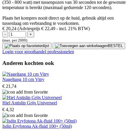
(350 - 800 watt) met tussenpozen van 30 seconden tot de gewenste
temperatuur is bereikt (maximaal gedurende 120 seconden).
Plaats het kompres nooit direct op de huid, gebruik altijd een
tussenlaag om verbranding te voorkomen.
€ 20,24
(Adviesprijs € 22,49
- incl. 21% BTW)
(max. per 2000)
BESTEL
Login voor groothandel professionelen
Anderen kochten ook
Nageltang 10 cm Vitry
€ 21,74
Hiel Antislip Grijs Universeel
€ 4,32
Isdin Eryfotona Ak-fluid 100+ (50ml)