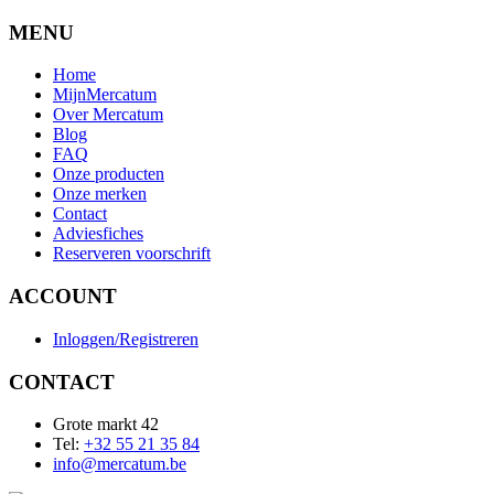
MENU
Home
MijnMercatum
Over Mercatum
Blog
FAQ
Onze producten
Onze merken
Contact
Adviesfiches
Reserveren voorschrift
ACCOUNT
Inloggen/Registreren
CONTACT
Grote markt 42
Tel:
+32 55 21 35 84
info@mercatum.be