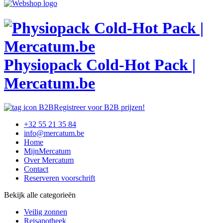
Physiopack Cold-Hot Pack |
Mercatum.be
Registreer voor B2B prijzen!
+32 55 21 35 84
info@mercatum.be
Home
MijnMercatum
Over Mercatum
Contact
Reserveren voorschrift
Bekijk alle categorieën
Veilig zonnen
Reisapotheek