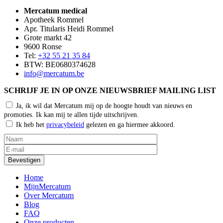
Mercatum medical
Apotheek Rommel
Apr. Titularis Heidi Rommel
Grote markt 42
9600 Ronse
Tel:
+32 55 21 35 84
BTW: BE0680374628
info@mercatum.be
SCHRIJF JE IN OP ONZE NIEUWSBRIEF MAILING LIST
Ja, ik wil dat Mercatum mij op de hoogte houdt van nieuws en
promoties. Ik kan mij te allen tijde uitschrijven.
Ik heb het
privacybeleid
gelezen en ga hiermee akkoord.
Home
MijnMercatum
Over Mercatum
Blog
FAQ
Onze producten