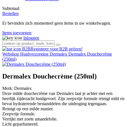
Subtotaal:
Bestellen
Er bevinden zich momenteel geen items in uw winkelwagen.
Items toevoegen
Inloggen
Registreer voor B2B prijzen!
Webshop
Huidverzorging
Dermalex
Dermalex Douchecrème
(250ml)
Dermalex Douchecrème (250ml)
Merk:
Dermalex
Deze milde douchecrème van Dermalex laat je achter met een
heerlijk zijdezacht huidgevoel. Zijn zeepvrije formule reinigt mild en
bevat hydraterende bestanddelen die uitdroging tegengaan.
Reinigt op een milde manier.
Zeepvrije formule.
Verrijkt met zoete amandelolie.
Licht geparfumeerd.