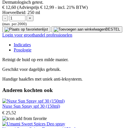
Dermatologisch getest.
€ 12,60
(Adviesprijs € 12,99
- incl. 21% BTW)
Hoeveelheid:
250 ml
(max. per 2000)
BESTEL
Login voor groothandel professionelen
Indicaties
Posologie
Reinigt de huid op een milde manier.
Geschikt voor dagelijks gebruik.
Handige haakfles met uniek anti-leksysteem.
Anderen kochten ook
Nuxe Sun Spray spf 30 (150ml)
€ 25,52