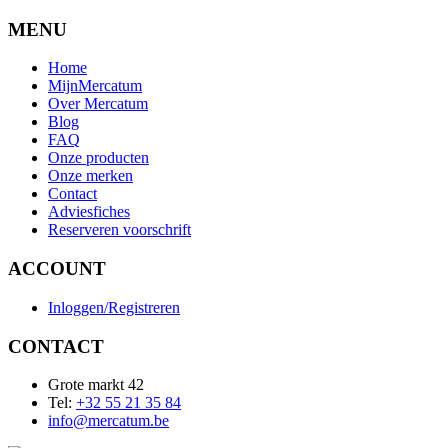
MENU
Home
MijnMercatum
Over Mercatum
Blog
FAQ
Onze producten
Onze merken
Contact
Adviesfiches
Reserveren voorschrift
ACCOUNT
Inloggen/Registreren
CONTACT
Grote markt 42
Tel:
+32 55 21 35 84
info@mercatum.be