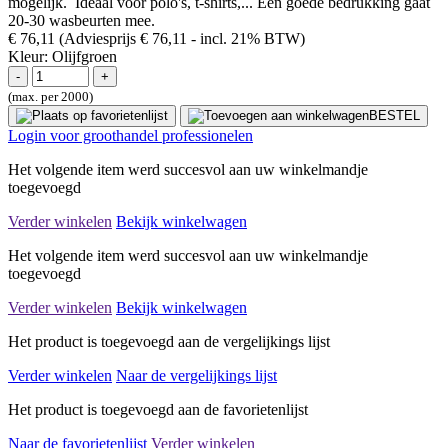
mogelijk. Ideaal voor polo's, t-shirts,... Een goede bedrukking gaat
20-30 wasbeurten mee.
€ 76,11
(Adviesprijs € 76,11
- incl. 21% BTW)
Kleur:
Olijfgroen
(max. per 2000)
BESTEL
Login voor groothandel professionelen
Het volgende item werd succesvol aan uw winkelmandje
toegevoegd
Verder winkelen
Bekijk winkelwagen
Het volgende item werd succesvol aan uw winkelmandje
toegevoegd
Verder winkelen
Bekijk winkelwagen
Het product is toegevoegd aan de vergelijkings lijst
Verder winkelen
Naar de vergelijkings lijst
Het product is toegevoegd aan de favorietenlijst
Naar de favorietenlijst
Verder winkelen