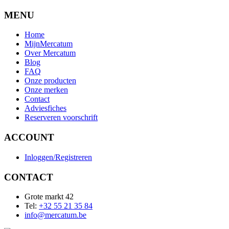
MENU
Home
MijnMercatum
Over Mercatum
Blog
FAQ
Onze producten
Onze merken
Contact
Adviesfiches
Reserveren voorschrift
ACCOUNT
Inloggen/Registreren
CONTACT
Grote markt 42
Tel:
+32 55 21 35 84
info@mercatum.be