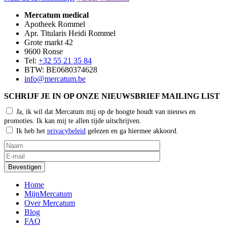
Mercatum medical
Apotheek Rommel
Apr. Titularis Heidi Rommel
Grote markt 42
9600 Ronse
Tel:
+32 55 21 35 84
BTW: BE0680374628
info@mercatum.be
SCHRIJF JE IN OP ONZE NIEUWSBRIEF MAILING LIST
Ja, ik wil dat Mercatum mij op de hoogte houdt van nieuws en
promoties. Ik kan mij te allen tijde uitschrijven.
Ik heb het
privacybeleid
gelezen en ga hiermee akkoord.
Home
MijnMercatum
Over Mercatum
Blog
FAQ