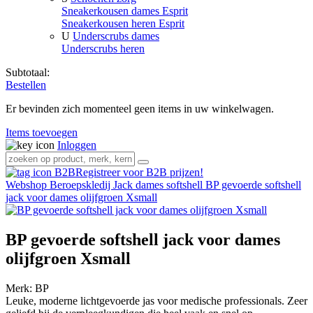
Sneakerkousen dames Esprit
Sneakerkousen heren Esprit
U
Underscrubs dames
Underscrubs heren
Subtotaal:
Bestellen
Er bevinden zich momenteel geen items in uw winkelwagen.
Items toevoegen
Inloggen
Registreer voor B2B prijzen!
Webshop
Beroepskledij
Jack dames softshell
BP gevoerde softshell
jack voor dames olijfgroen Xsmall
BP gevoerde softshell jack voor dames
olijfgroen Xsmall
Merk:
BP
Leuke, moderne lichtgevoerde jas voor medische professionals. Zeer