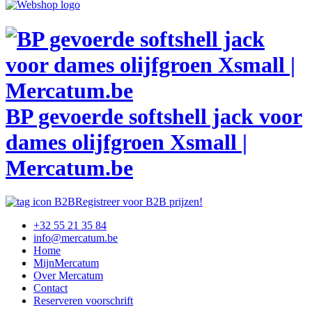
BP gevoerde softshell jack voor
dames olijfgroen Xsmall |
Mercatum.be
Registreer voor B2B prijzen!
+32 55 21 35 84
info@mercatum.be
Home
MijnMercatum
Over Mercatum
Contact
Reserveren voorschrift