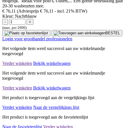
mogelijk. Ideaal voor polo's, t-shirts,... Een goede bedrukking gaat
20-30 wasbeurten mee.
€ 76,11
(Adviesprijs € 76,11
- incl. 21% BTW)
Kleur:
Nachtblauw
(max. per 2000)
BESTEL
Login voor groothandel professionelen
Het volgende item werd succesvol aan uw winkelmandje
toegevoegd
Verder winkelen
Bekijk winkelwagen
Het volgende item werd succesvol aan uw winkelmandje
toegevoegd
Verder winkelen
Bekijk winkelwagen
Het product is toegevoegd aan de vergelijkings lijst
Verder winkelen
Naar de vergelijkings lijst
Het product is toegevoegd aan de favorietenlijst
Naar de favorietenlijst
Verder winkelen