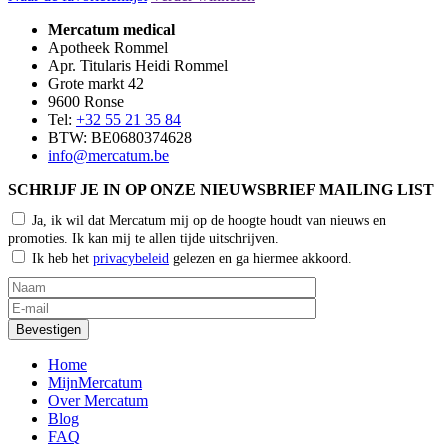
Mercatum medical
Apotheek Rommel
Apr. Titularis Heidi Rommel
Grote markt 42
9600 Ronse
Tel:
+32 55 21 35 84
BTW: BE0680374628
info@mercatum.be
SCHRIJF JE IN OP ONZE NIEUWSBRIEF MAILING LIST
Ja, ik wil dat Mercatum mij op de hoogte houdt van nieuws en
promoties. Ik kan mij te allen tijde uitschrijven.
Ik heb het
privacybeleid
gelezen en ga hiermee akkoord.
Home
MijnMercatum
Over Mercatum
Blog
FAQ