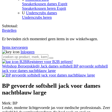
Sneakerkousen dames Esprit
Sneakerkousen heren Esprit
U
Underscrubs dames
Underscrubs heren
Subtotaal:
Bestellen
Er bevinden zich momenteel geen items in uw winkelwagen.
Items toevoegen
Inloggen
Registreer voor B2B prijzen!
Webshop
Beroepskledij
Jack dames softshell
BP gevoerde softshell
jack voor dames nachtblauw large
BP gevoerde softshell jack voor dames
nachtblauw large
Merk:
BP
Leuke, moderne lichtgevoerde jas voor medische professionals. Zeer