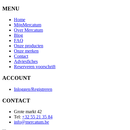
MENU
Home
MijnMercatum
Over Mercatum
Blog
FAQ
Onze producten
Onze merken
Contact
Adviesfiches
Reserveren voorschrift
ACCOUNT
Inloggen/Registreren
CONTACT
Grote markt 42
Tel:
+32 55 21 35 84
info@mercatum.be