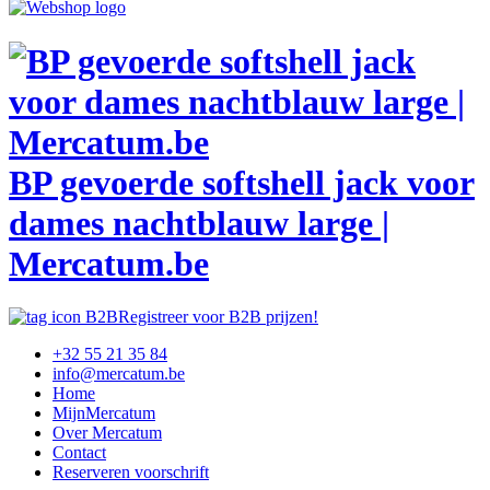
BP gevoerde softshell jack voor
dames nachtblauw large |
Mercatum.be
Registreer voor B2B prijzen!
+32 55 21 35 84
info@mercatum.be
Home
MijnMercatum
Over Mercatum
Contact
Reserveren voorschrift