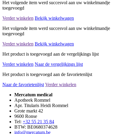
Het volgende item werd succesvol aan uw winkelmandje
toegevoegd
Verder winkelen
Bekijk winkelwagen
Het volgende item werd succesvol aan uw winkelmandje
toegevoegd
Verder winkelen
Bekijk winkelwagen
Het product is toegevoegd aan de vergelijkings lijst
Verder winkelen
Naar de vergelijkings lijst
Het product is toegevoegd aan de favorietenlijst
Naar de favorietenlijst
Verder winkelen
Mercatum medical
Apotheek Rommel
Apr. Titularis Heidi Rommel
Grote markt 42
9600 Ronse
Tel:
+32 55 21 35 84
BTW: BE0680374628
info@mercatum.be