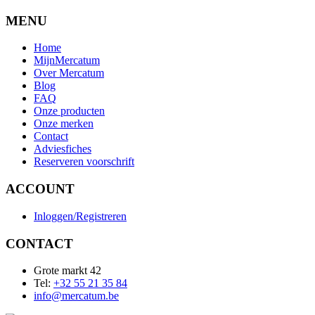
MENU
Home
MijnMercatum
Over Mercatum
Blog
FAQ
Onze producten
Onze merken
Contact
Adviesfiches
Reserveren voorschrift
ACCOUNT
Inloggen/Registreren
CONTACT
Grote markt 42
Tel:
+32 55 21 35 84
info@mercatum.be