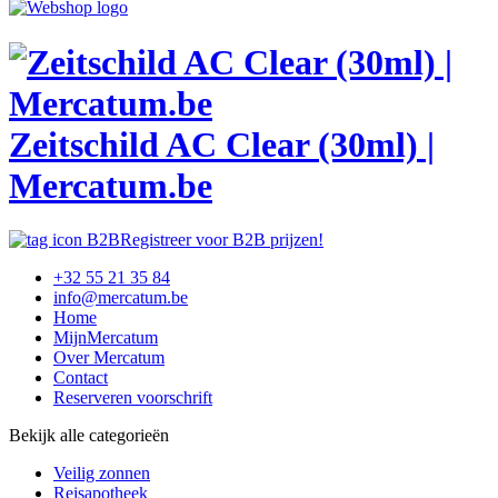
Zeitschild AC Clear (30ml) |
Mercatum.be
Registreer voor B2B prijzen!
+32 55 21 35 84
info@mercatum.be
Home
MijnMercatum
Over Mercatum
Contact
Reserveren voorschrift
Bekijk alle categorieën
Veilig zonnen
Reisapotheek