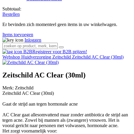
Subtotaal:
Bestellen
Er bevinden zich momenteel geen items in uw winkelwagen.
Items toevoegen
Inloggen
Registreer voor B2B prijzen!
Webshop
Huidverzorging
Zeitschild
Zeitschild AC Clear (30ml)
Zeitschild AC Clear (30ml)
Merk:
Zeitschild
Zeitschild AC Clear (30ml)
Gaat de strijd aan tegen hormonale acne
AC Clear gaat allesomvattend maar zonder antibiotica de strijd aan
tegen acne. Zowel bij mannen als (zwangere) vrouwen. Het is
vooral gericht naar personen met volwassen, hormonale acne.
Het zorgt voornamelijk voor: