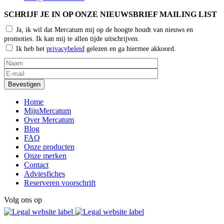
SCHRIJF JE IN OP ONZE NIEUWSBRIEF MAILING LIST
Ja, ik wil dat Mercatum mij op de hoogte houdt van nieuws en
promoties. Ik kan mij te allen tijde uitschrijven.
Ik heb het
privacybeleid
gelezen en ga hiermee akkoord.
Home
MijnMercatum
Over Mercatum
Blog
FAQ
Onze producten
Onze merken
Contact
Adviesfiches
Reserveren voorschrift
Volg ons op