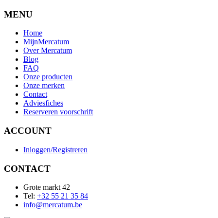
MENU
Home
MijnMercatum
Over Mercatum
Blog
FAQ
Onze producten
Onze merken
Contact
Adviesfiches
Reserveren voorschrift
ACCOUNT
Inloggen/Registreren
CONTACT
Grote markt 42
Tel:
+32 55 21 35 84
info@mercatum.be