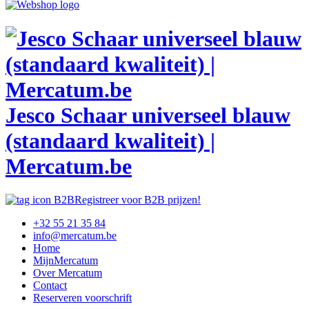
Jesco Schaar universeel blauw
(standaard kwaliteit) |
Mercatum.be
Registreer voor B2B prijzen!
+32 55 21 35 84
info@mercatum.be
Home
MijnMercatum
Over Mercatum
Contact
Reserveren voorschrift