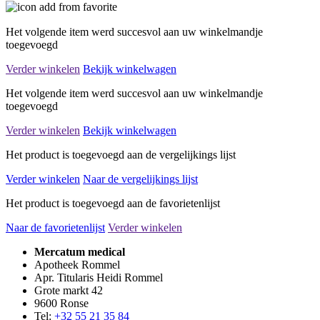
Het volgende item werd succesvol aan uw winkelmandje
toegevoegd
Verder winkelen
Bekijk winkelwagen
Het volgende item werd succesvol aan uw winkelmandje
toegevoegd
Verder winkelen
Bekijk winkelwagen
Het product is toegevoegd aan de vergelijkings lijst
Verder winkelen
Naar de vergelijkings lijst
Het product is toegevoegd aan de favorietenlijst
Naar de favorietenlijst
Verder winkelen
Mercatum medical
Apotheek Rommel
Apr. Titularis Heidi Rommel
Grote markt 42
9600 Ronse
Tel:
+32 55 21 35 84