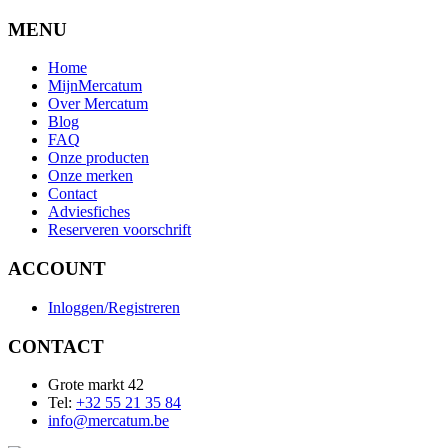
MENU
Home
MijnMercatum
Over Mercatum
Blog
FAQ
Onze producten
Onze merken
Contact
Adviesfiches
Reserveren voorschrift
ACCOUNT
Inloggen/Registreren
CONTACT
Grote markt 42
Tel:
+32 55 21 35 84
info@mercatum.be