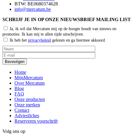
BTW: BE0680374628
info@mercatum.be
SCHRIJF JE IN OP ONZE NIEUWSBRIEF MAILING LIST
Ja, ik wil dat Mercatum mij op de hoogte houdt van nieuws en
promoties. Ik kan mij te allen tijde uitschrijven.
Ik heb het
privacybeleid
gelezen en ga hiermee akkoord.
Home
MijnMercatum
Over Mercatum
Blog
FAQ
Onze producten
Onze merken
Contact
Adviesfiches
Reserveren voorschrift
Volg ons op