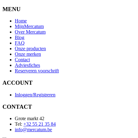
MENU
Home
MijnMercatum
Over Mercatum
Blog
FAQ
Onze producten
Onze merken
Contact
Adviesfiches
Reserveren voorschrift
ACCOUNT
Inloggen/Registreren
CONTACT
Grote markt 42
Tel:
+32 55 21 35 84
info@mercatum.be