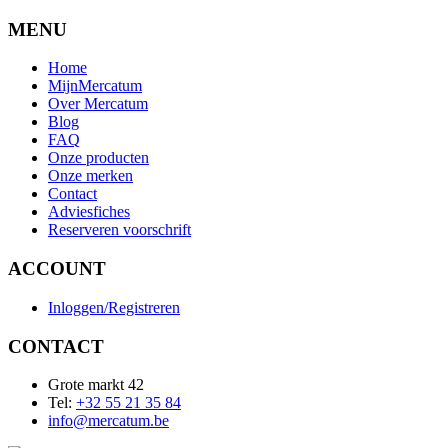
MENU
Home
MijnMercatum
Over Mercatum
Blog
FAQ
Onze producten
Onze merken
Contact
Adviesfiches
Reserveren voorschrift
ACCOUNT
Inloggen/Registreren
CONTACT
Grote markt 42
Tel:
+32 55 21 35 84
info@mercatum.be