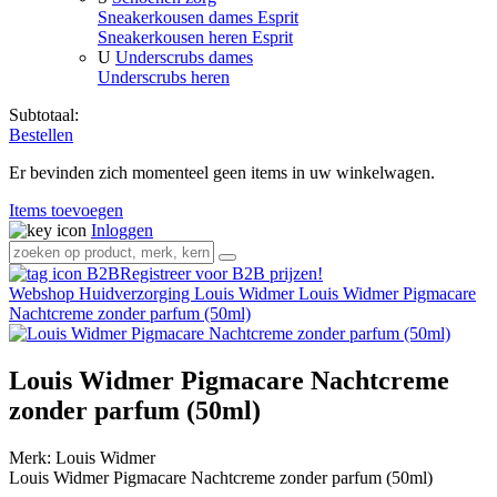
Sneakerkousen dames Esprit
Sneakerkousen heren Esprit
U
Underscrubs dames
Underscrubs heren
Subtotaal:
Bestellen
Er bevinden zich momenteel geen items in uw winkelwagen.
Items toevoegen
Inloggen
Registreer voor B2B prijzen!
Webshop
Huidverzorging
Louis Widmer
Louis Widmer Pigmacare
Nachtcreme zonder parfum (50ml)
Louis Widmer Pigmacare Nachtcreme
zonder parfum (50ml)
Merk:
Louis Widmer
Louis Widmer Pigmacare Nachtcreme zonder parfum (50ml)