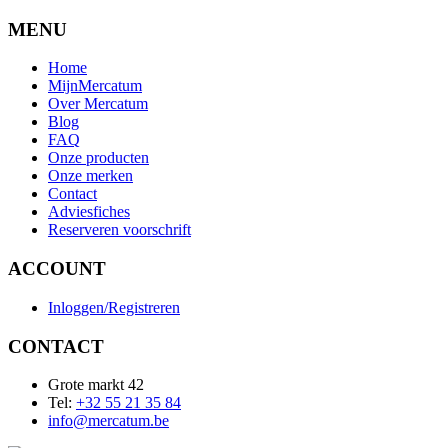
MENU
Home
MijnMercatum
Over Mercatum
Blog
FAQ
Onze producten
Onze merken
Contact
Adviesfiches
Reserveren voorschrift
ACCOUNT
Inloggen/Registreren
CONTACT
Grote markt 42
Tel:
+32 55 21 35 84
info@mercatum.be