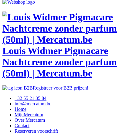
Louis Widmer Pigmacare
Nachtcreme zonder parfum
(50ml) | Mercatum.be
Registreer voor B2B prijzen!
+32 55 21 35 84
info@mercatum.be
Home
MijnMercatum
Over Mercatum
Contact
Reserveren voorschrift