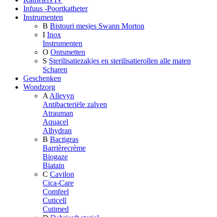
Infuus -Poortkatheter
Instrumenten
B
Bistouri mesjes Swann Morton
I
Inox
Instrumenten
O
Ontsmetten
S
Sterilisatiezakjes en sterilisatierollen alle maten
Scharen
Geschenken
Wondzorg
A
Allevyn
Antibacteriële zalven
Atrauman
Aquacel
Alhydran
B
Bactigras
Barrièrecrème
Biogaze
Biatain
C
Cavilon
Cica-Care
Comfeel
Cuticell
Cutimed