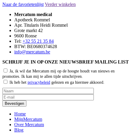
Naar de favorietenlijst
Verder winkelen
Mercatum medical
Apotheek Rommel
Apr. Titularis Heidi Rommel
Grote markt 42
9600 Ronse
Tel:
+32 55 21 35 84
BTW: BE0680374628
info@mercatum.be
SCHRIJF JE IN OP ONZE NIEUWSBRIEF MAILING LIST
Ja, ik wil dat Mercatum mij op de hoogte houdt van nieuws en
promoties. Ik kan mij te allen tijde uitschrijven.
Ik heb het
privacybeleid
gelezen en ga hiermee akkoord.
Home
MijnMercatum
Over Mercatum
Blog