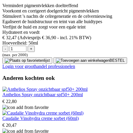
Vermindert pigmentvlekken doeltreffend
Voorkomt en corrigeert doelgericht pigmentvlekken
Stimuleert 's nachts de celregeneratie en de celvernieuwing
Egaliseert de huidstructuur en teint van alle huidtypes
Verfijnt de huid en zorgt voor een egale teint
Hydrateert en voedt
€ 32,47
(Adviesprijs € 36,90
- incl. 21% BTW)
Hoeveelheid:
50ml
(max. per 2000)
BESTEL
Login voor groothandel professionelen
Anderen kochten ook
Anthelios Spray onzichtbaar spf50+ 200ml
€ 22,80
Caudalie Vinohydra creme sorbet (60ml)
€ 20,47