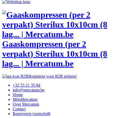
Gaaskompressen (per 2
verpakt) Sterilux 10x10cm (8
lag... | Mercatum.be
Registreer voor B2B prijzen!
+32 55 21 35 84
info@mercatum.be
Home
MijnMercatum
Over Mercatum
Contact
Reserveren voorschrift