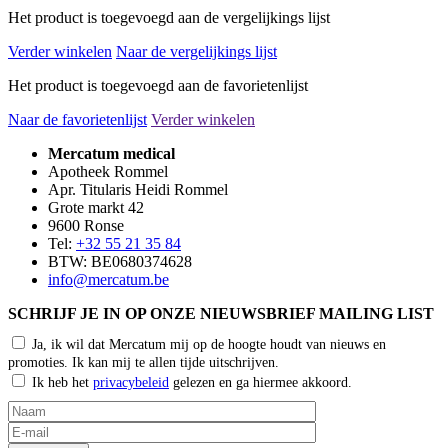
Het product is toegevoegd aan de vergelijkings lijst
Verder winkelen
Naar de vergelijkings lijst
Het product is toegevoegd aan de favorietenlijst
Naar de favorietenlijst
Verder winkelen
Mercatum medical
Apotheek Rommel
Apr. Titularis Heidi Rommel
Grote markt 42
9600 Ronse
Tel:
+32 55 21 35 84
BTW: BE0680374628
info@mercatum.be
SCHRIJF JE IN OP ONZE NIEUWSBRIEF MAILING LIST
Ja, ik wil dat Mercatum mij op de hoogte houdt van nieuws en
promoties. Ik kan mij te allen tijde uitschrijven.
Ik heb het
privacybeleid
gelezen en ga hiermee akkoord.