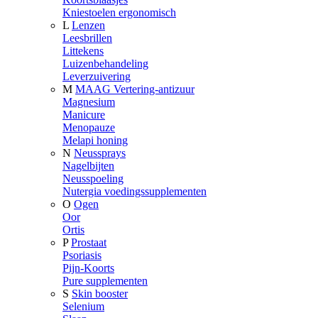
Kniestoelen ergonomisch
L
Lenzen
Leesbrillen
Littekens
Luizenbehandeling
Leverzuivering
M
MAAG Vertering-antizuur
Magnesium
Manicure
Menopauze
Melapi honing
N
Neussprays
Nagelbijten
Neusspoeling
Nutergia voedingssupplementen
O
Ogen
Oor
Ortis
P
Prostaat
Psoriasis
Pijn-Koorts
Pure supplementen
S
Skin booster
Selenium