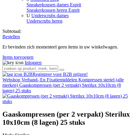
Sneakerkousen dames Esprit
Sneakerkousen heren Esprit
U
Underscrubs dames
Underscrubs heren
Subtotaal:
Bestellen
Er bevinden zich momenteel geen items in uw winkelwagen.
Items toevoegen
Inloggen
Registreer voor B2B prijzen!
Webshop
Verband- En Fixatiemiddelen
Kompressen steriel (alle
merken)
Gaaskompressen (per 2 verpakt) Sterilux 10x10cm (8
lagen) 25 stuks
Gaaskompressen (per 2 verpakt) Sterilux
10x10cm (8 lagen) 25 stuks