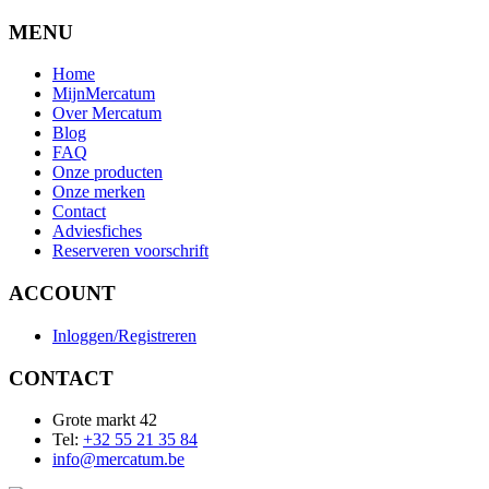
MENU
Home
MijnMercatum
Over Mercatum
Blog
FAQ
Onze producten
Onze merken
Contact
Adviesfiches
Reserveren voorschrift
ACCOUNT
Inloggen/Registreren
CONTACT
Grote markt 42
Tel:
+32 55 21 35 84
info@mercatum.be