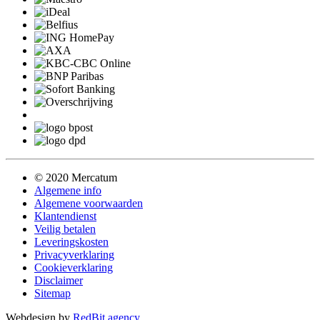
© 2020 Mercatum
Algemene info
Algemene voorwaarden
Klantendienst
Veilig betalen
Leveringskosten
Privacyverklaring
Cookieverklaring
Disclaimer
Sitemap
Webdesign by
RedBit.agency