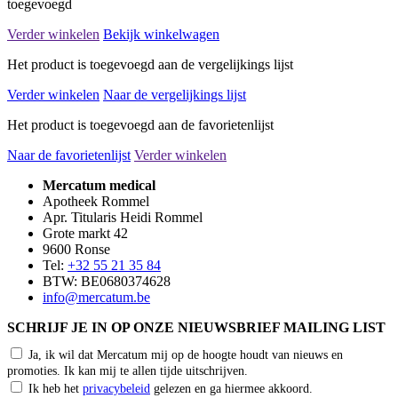
toegevoegd
Verder winkelen
Bekijk winkelwagen
Het product is toegevoegd aan de vergelijkings lijst
Verder winkelen
Naar de vergelijkings lijst
Het product is toegevoegd aan de favorietenlijst
Naar de favorietenlijst
Verder winkelen
Mercatum medical
Apotheek Rommel
Apr. Titularis Heidi Rommel
Grote markt 42
9600 Ronse
Tel:
+32 55 21 35 84
BTW: BE0680374628
info@mercatum.be
SCHRIJF JE IN OP ONZE NIEUWSBRIEF MAILING LIST
Ja, ik wil dat Mercatum mij op de hoogte houdt van nieuws en
promoties. Ik kan mij te allen tijde uitschrijven.
Ik heb het
privacybeleid
gelezen en ga hiermee akkoord.