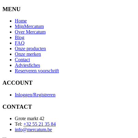
MENU
Home
MijnMercatum
Over Mercatum
Blog
FAQ
Onze producten
Onze merken
Contact
Adviesfiches
Reserveren voorschrift
ACCOUNT
Inloggen/Registreren
CONTACT
Grote markt 42
Tel:
+32 55 21 35 84
info@mercatum.be