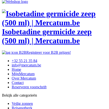
Isobetadine germicide zeep
(500 ml) | Mercatum.be
Registreer voor B2B prijzen!
+32 55 21 35 84
info@mercatum.be
Home
MijnMercatum
Over Mercatum
Contact
Reserveren voorschrift
Bekijk alle categorieën
Veilig zonnen
Reisapotheek