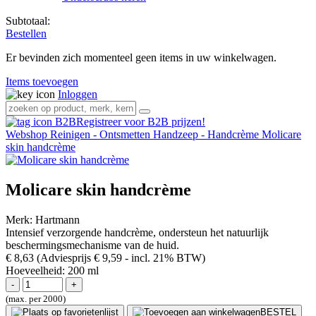
Subtotaal:
Bestellen
Er bevinden zich momenteel geen items in uw winkelwagen.
Items toevoegen
Inloggen
Registreer voor B2B prijzen!
Webshop
Reinigen - Ontsmetten
Handzeep - Handcrème
Molicare
skin handcrème
Molicare skin handcrème
Merk:
Hartmann
Intensief verzorgende handcrème, ondersteun het natuurlijk
beschermingsmechanisme van de huid.
€ 8,63
(Adviesprijs € 9,59
- incl. 21% BTW)
Hoeveelheid:
200 ml
(max. per 2000)
BESTEL