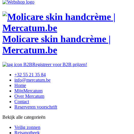
Molicare skin handcrème |
Mercatum.be
Registreer voor B2B prijzen!
+32 55 21 35 84
info@mercatum.be
Home
MijnMercatum
Over Mercatum
Contact
Reserveren voorschrift
Bekijk alle categorieën
Veilig zonnen
Reisapotheek