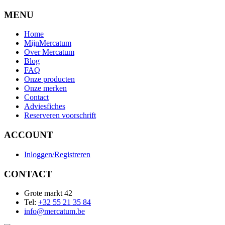
MENU
Home
MijnMercatum
Over Mercatum
Blog
FAQ
Onze producten
Onze merken
Contact
Adviesfiches
Reserveren voorschrift
ACCOUNT
Inloggen/Registreren
CONTACT
Grote markt 42
Tel:
+32 55 21 35 84
info@mercatum.be