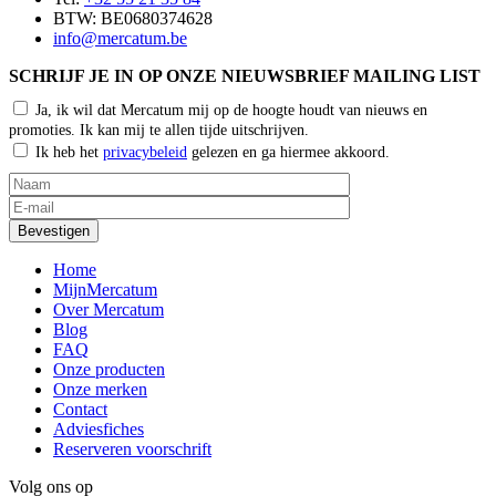
BTW: BE0680374628
info@mercatum.be
SCHRIJF JE IN OP ONZE NIEUWSBRIEF MAILING LIST
Ja, ik wil dat Mercatum mij op de hoogte houdt van nieuws en
promoties. Ik kan mij te allen tijde uitschrijven.
Ik heb het
privacybeleid
gelezen en ga hiermee akkoord.
Home
MijnMercatum
Over Mercatum
Blog
FAQ
Onze producten
Onze merken
Contact
Adviesfiches
Reserveren voorschrift
Volg ons op