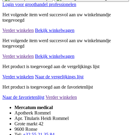
Login voor groothandel professionelen
Het volgende item werd succesvol aan uw winkelmandje
toegevoegd
Verder winkelen
Bekijk winkelwagen
Het volgende item werd succesvol aan uw winkelmandje
toegevoegd
Verder winkelen
Bekijk winkelwagen
Het product is toegevoegd aan de vergelijkings lijst
Verder winkelen
Naar de vergelijkings lijst
Het product is toegevoegd aan de favorietenlijst
Naar de favorietenlijst
Verder winkelen
Mercatum medical
Apotheek Rommel
Apr. Titularis Heidi Rommel
Grote markt 42
9600 Ronse
Tel:
+32 55 21 35 84