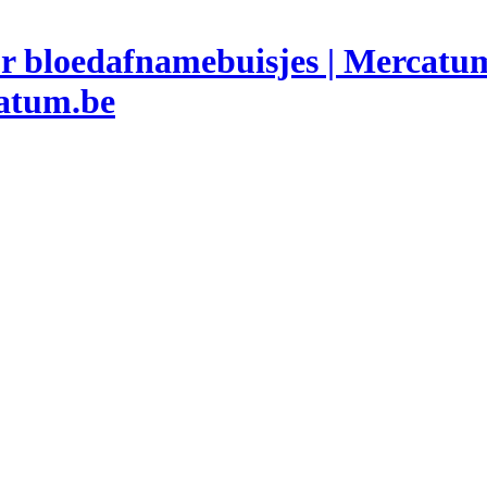
catum.be