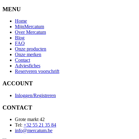
MENU
Home
MijnMercatum
Over Mercatum
Blog
FAQ
Onze producten
Onze merken
Contact
Adviesfiches
Reserveren voorschrift
ACCOUNT
Inloggen/Registreren
CONTACT
Grote markt 42
Tel:
+32 55 21 35 84
info@mercatum.be