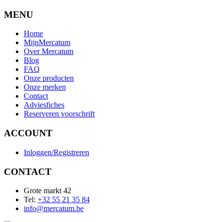
MENU
Home
MijnMercatum
Over Mercatum
Blog
FAQ
Onze producten
Onze merken
Contact
Adviesfiches
Reserveren voorschrift
ACCOUNT
Inloggen/Registreren
CONTACT
Grote markt 42
Tel:
+32 55 21 35 84
info@mercatum.be