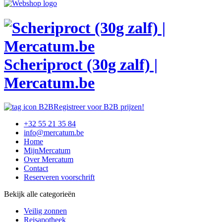
Scheriproct (30g zalf) |
Mercatum.be
Registreer voor B2B prijzen!
+32 55 21 35 84
info@mercatum.be
Home
MijnMercatum
Over Mercatum
Contact
Reserveren voorschrift
Bekijk alle categorieën
Veilig zonnen
Reisapotheek