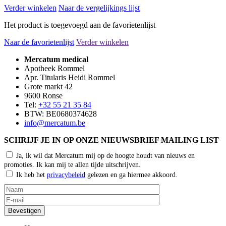
Verder winkelen
Naar de vergelijkings lijst
Het product is toegevoegd aan de favorietenlijst
Naar de favorietenlijst
Verder winkelen
Mercatum medical
Apotheek Rommel
Apr. Titularis Heidi Rommel
Grote markt 42
9600 Ronse
Tel:
+32 55 21 35 84
BTW: BE0680374628
info@mercatum.be
SCHRIJF JE IN OP ONZE NIEUWSBRIEF MAILING LIST
Ja, ik wil dat Mercatum mij op de hoogte houdt van nieuws en
promoties. Ik kan mij te allen tijde uitschrijven.
Ik heb het
privacybeleid
gelezen en ga hiermee akkoord.