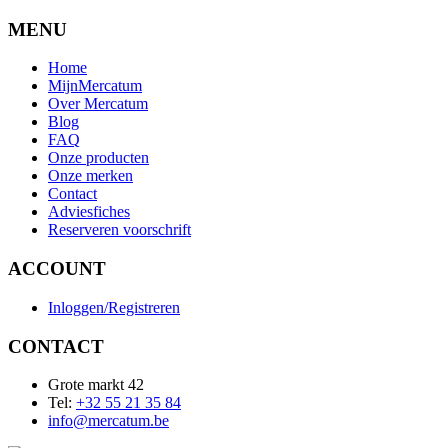
MENU
Home
MijnMercatum
Over Mercatum
Blog
FAQ
Onze producten
Onze merken
Contact
Adviesfiches
Reserveren voorschrift
ACCOUNT
Inloggen/Registreren
CONTACT
Grote markt 42
Tel:
+32 55 21 35 84
info@mercatum.be