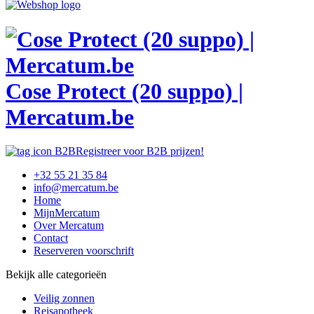
Cose Protect (20 suppo) |
Mercatum.be
Registreer voor B2B prijzen!
+32 55 21 35 84
info@mercatum.be
Home
MijnMercatum
Over Mercatum
Contact
Reserveren voorschrift
Bekijk alle categorieën
Veilig zonnen
Reisapotheek