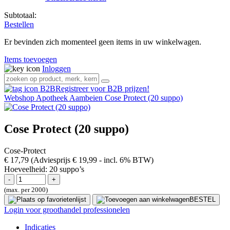
Subtotaal:
Bestellen
Er bevinden zich momenteel geen items in uw winkelwagen.
Items toevoegen
Inloggen
Registreer voor B2B prijzen!
Webshop
Apotheek
Aambeien
Cose Protect (20 suppo)
Cose Protect (20 suppo)
Cose-Protect
€ 17,79
(Adviesprijs € 19,99
- incl. 6% BTW)
Hoeveelheid:
20 suppo’s
(max. per 2000)
BESTEL
Login voor groothandel professionelen
Indicaties