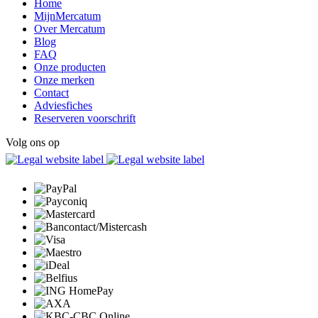
Home
MijnMercatum
Over Mercatum
Blog
FAQ
Onze producten
Onze merken
Contact
Adviesfiches
Reserveren voorschrift
Volg ons op