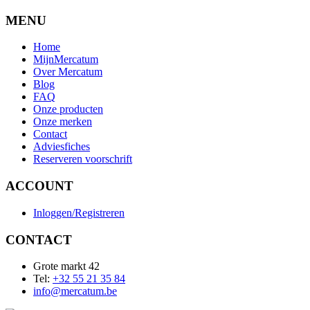
MENU
Home
MijnMercatum
Over Mercatum
Blog
FAQ
Onze producten
Onze merken
Contact
Adviesfiches
Reserveren voorschrift
ACCOUNT
Inloggen/Registreren
CONTACT
Grote markt 42
Tel:
+32 55 21 35 84
info@mercatum.be