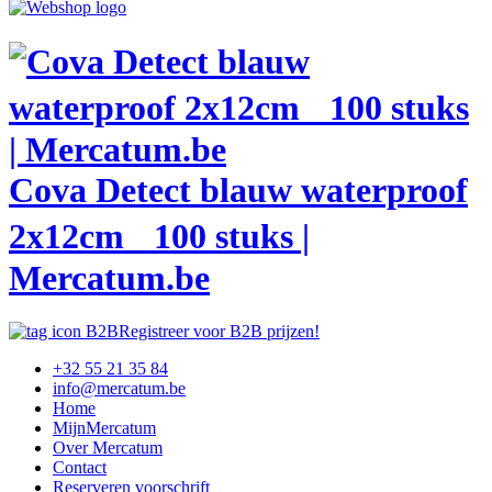
Cova Detect blauw waterproof
2x12cm 100 stuks |
Mercatum.be
Registreer voor B2B prijzen!
+32 55 21 35 84
info@mercatum.be
Home
MijnMercatum
Over Mercatum
Contact
Reserveren voorschrift