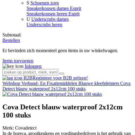
S
Schoenen zorg
Sneakerkousen dames Esprit
Sneakerkousen heren Esprit
U
Underscrubs dames
Underscrubs heren
Subtotaal:
Bestellen
Er bevinden zich momenteel geen items in uw winkelwagen.
Items toevoegen
Inloggen
Registreer voor B2B prijzen!
Webshop
Verband- En Fixatiemiddelen
Blauwe kleefpleisters
Cova
Detect blauw waterproof 2x12cm 100 stuks
Cova Detect blauw waterproof 2x12cm
100 stuks
Merk:
Covadetect
In de horeca, grootkeukens en voedingsbedrijven is het gebruik van