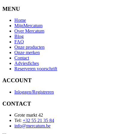
MENU
Home
MijnMercatum
Over Mercatum
Blog
FAQ
Onze producten
Onze merken
Contact
Adviesfiches
Reserveren voorschrift
ACCOUNT
Inloggen/Registreren
CONTACT
Grote markt 42
Tel:
+32 55 21 35 84
info@mercatum.be