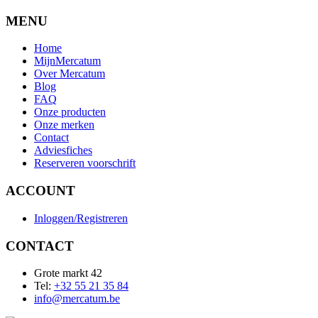
MENU
Home
MijnMercatum
Over Mercatum
Blog
FAQ
Onze producten
Onze merken
Contact
Adviesfiches
Reserveren voorschrift
ACCOUNT
Inloggen/Registreren
CONTACT
Grote markt 42
Tel:
+32 55 21 35 84
info@mercatum.be