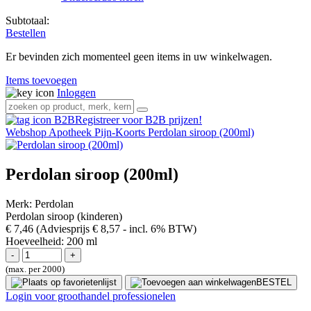
Subtotaal:
Bestellen
Er bevinden zich momenteel geen items in uw winkelwagen.
Items toevoegen
Inloggen
Registreer voor B2B prijzen!
Webshop
Apotheek
Pijn-Koorts
Perdolan siroop (200ml)
Perdolan siroop (200ml)
Merk:
Perdolan
Perdolan siroop (kinderen)
€ 7,46
(Adviesprijs € 8,57
- incl. 6% BTW)
Hoeveelheid:
200 ml
(max. per 2000)
BESTEL
Login voor groothandel professionelen