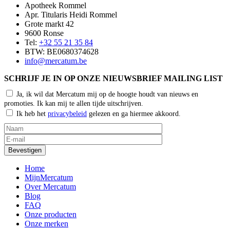
Apotheek Rommel
Apr. Titularis Heidi Rommel
Grote markt 42
9600 Ronse
Tel:
+32 55 21 35 84
BTW: BE0680374628
info@mercatum.be
SCHRIJF JE IN OP ONZE NIEUWSBRIEF MAILING LIST
Ja, ik wil dat Mercatum mij op de hoogte houdt van nieuws en
promoties. Ik kan mij te allen tijde uitschrijven.
Ik heb het
privacybeleid
gelezen en ga hiermee akkoord.
Home
MijnMercatum
Over Mercatum
Blog
FAQ
Onze producten
Onze merken