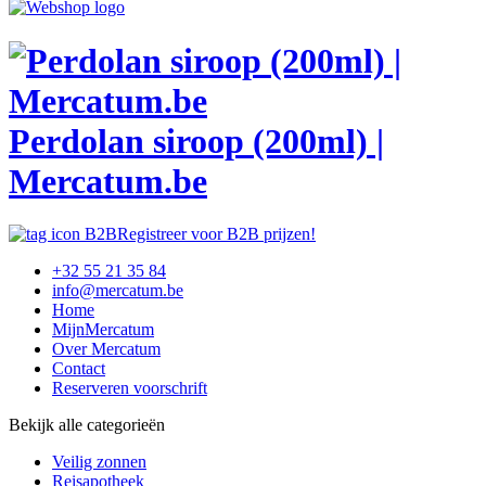
Perdolan siroop (200ml) |
Mercatum.be
Registreer voor B2B prijzen!
+32 55 21 35 84
info@mercatum.be
Home
MijnMercatum
Over Mercatum
Contact
Reserveren voorschrift
Bekijk alle categorieën
Veilig zonnen
Reisapotheek