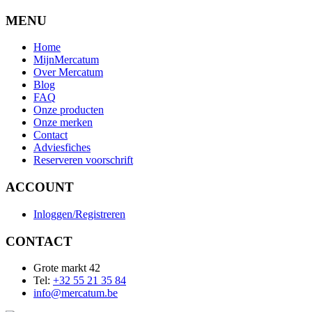
MENU
Home
MijnMercatum
Over Mercatum
Blog
FAQ
Onze producten
Onze merken
Contact
Adviesfiches
Reserveren voorschrift
ACCOUNT
Inloggen/Registreren
CONTACT
Grote markt 42
Tel:
+32 55 21 35 84
info@mercatum.be