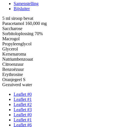
Samenstelling
Bijsluiter
5 ml siroop bevat
Paracetamol 160,000 mg
Saccharose
Sorbitoloplossing 70%
Macrogol
Propyleenglycol
Glycerol
Kersenaroma
Natriumbenzoaat
Citroenzuur
Benzoëzuur
Erythrosine
Oranjegeel S
Gezuiverd water
Leaflet #0
Leaflet #1
Leaflet #2
Leaflet #3
Leaflet #0
Leaflet #1
Leaflet #6