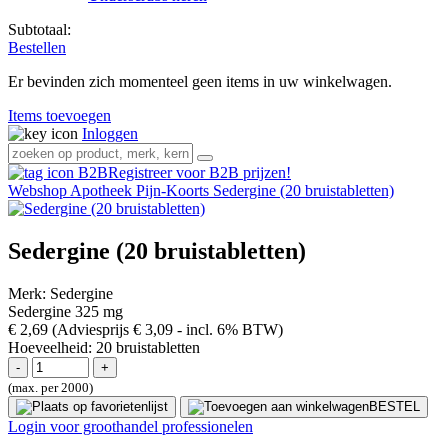
Subtotaal:
Bestellen
Er bevinden zich momenteel geen items in uw winkelwagen.
Items toevoegen
Inloggen
Registreer voor B2B prijzen!
Webshop
Apotheek
Pijn-Koorts
Sedergine (20 bruistabletten)
Sedergine (20 bruistabletten)
Merk:
Sedergine
Sedergine 325 mg
€ 2,69
(Adviesprijs € 3,09
- incl. 6% BTW)
Hoeveelheid:
20 bruistabletten
(max. per 2000)
BESTEL
Login voor groothandel professionelen