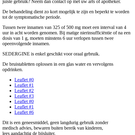
juiste gebruik? Neem dan contact op met uw arts of apotheker.
De behandeling dient zo kort mogelijk te zijn en beperkt te worden
tot de symptomatische periode.
Tussen twee innamen van 325 of 500 mg moet een interval van 4
uur in acht worden genomen. Bij matige nierinsufficiëntie of na een
dosis van 1 g, moeten minstens 6 uur verlopen tussen twee
opeenvolgende innamen.
SEDERGINE is enkel geschikt voor oraal gebruik.
De bruistabletten oplossen in een glas water en vervolgens
opdrinken.
Leaflet #0
Leaflet #1
Leaflet #2
Leaflet #3
Leaflet #0
Leaflet #1
Leaflet #6
Dit is een geneesmiddel, geen langdurig gebruik zonder
medisch advies, bewaren buiten bereik van kinderen,
lees aandachtig de bijsluiter.