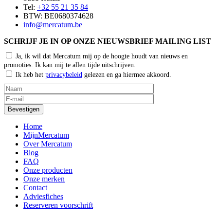
Tel:
+32 55 21 35 84
BTW: BE0680374628
info@mercatum.be
SCHRIJF JE IN OP ONZE NIEUWSBRIEF MAILING LIST
Ja, ik wil dat Mercatum mij op de hoogte houdt van nieuws en
promoties. Ik kan mij te allen tijde uitschrijven.
Ik heb het
privacybeleid
gelezen en ga hiermee akkoord.
Home
MijnMercatum
Over Mercatum
Blog
FAQ
Onze producten
Onze merken
Contact
Adviesfiches
Reserveren voorschrift