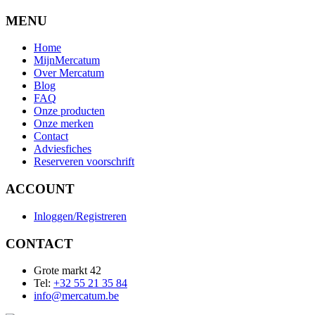
MENU
Home
MijnMercatum
Over Mercatum
Blog
FAQ
Onze producten
Onze merken
Contact
Adviesfiches
Reserveren voorschrift
ACCOUNT
Inloggen/Registreren
CONTACT
Grote markt 42
Tel:
+32 55 21 35 84
info@mercatum.be