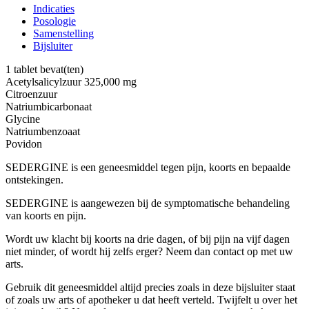
Indicaties
Posologie
Samenstelling
Bijsluiter
1 tablet bevat(ten)
Acetylsalicylzuur 325,000 mg
Citroenzuur
Natriumbicarbonaat
Glycine
Natriumbenzoaat
Povidon
SEDERGINE is een geneesmiddel tegen pijn, koorts en bepaalde
ontstekingen.
SEDERGINE is aangewezen bij de symptomatische behandeling
van koorts en pijn.
Wordt uw klacht bij koorts na drie dagen, of bij pijn na vijf dagen
niet minder, of wordt hij zelfs erger? Neem dan contact op met uw
arts.
Gebruik dit geneesmiddel altijd precies zoals in deze bijsluiter staat
of zoals uw arts of apotheker u dat heeft verteld. Twijfelt u over het