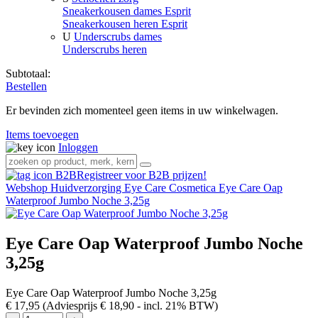
Sneakerkousen dames Esprit
Sneakerkousen heren Esprit
U
Underscrubs dames
Underscrubs heren
Subtotaal:
Bestellen
Er bevinden zich momenteel geen items in uw winkelwagen.
Items toevoegen
Inloggen
Registreer voor B2B prijzen!
Webshop
Huidverzorging
Eye Care Cosmetica
Eye Care Oap
Waterproof Jumbo Noche 3,25g
Eye Care Oap Waterproof Jumbo Noche
3,25g
Eye Care Oap Waterproof Jumbo Noche 3,25g
€ 17,95
(Adviesprijs € 18,90
- incl. 21% BTW)