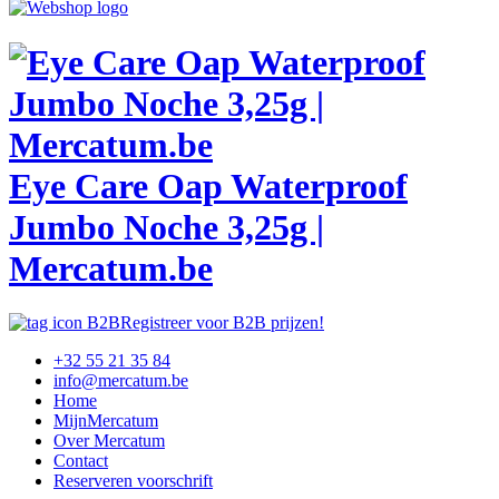
Eye Care Oap Waterproof
Jumbo Noche 3,25g |
Mercatum.be
Registreer voor B2B prijzen!
+32 55 21 35 84
info@mercatum.be
Home
MijnMercatum
Over Mercatum
Contact
Reserveren voorschrift