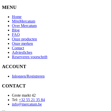
MENU
Home
MijnMercatum
Over Mercatum
Blog
FAQ
Onze producten
Onze merken
Contact
Adviesfiches
Reserveren voorschrift
ACCOUNT
Inloggen/Registreren
CONTACT
Grote markt 42
Tel:
+32 55 21 35 84
info@mercatum.be