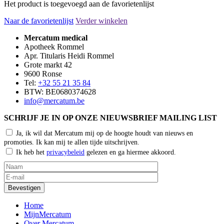
Het product is toegevoegd aan de favorietenlijst
Naar de favorietenlijst
Verder winkelen
Mercatum medical
Apotheek Rommel
Apr. Titularis Heidi Rommel
Grote markt 42
9600 Ronse
Tel:
+32 55 21 35 84
BTW: BE0680374628
info@mercatum.be
SCHRIJF JE IN OP ONZE NIEUWSBRIEF MAILING LIST
Ja, ik wil dat Mercatum mij op de hoogte houdt van nieuws en
promoties. Ik kan mij te allen tijde uitschrijven.
Ik heb het
privacybeleid
gelezen en ga hiermee akkoord.
Home
MijnMercatum
Over Mercatum