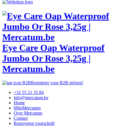
Eye Care Oap Waterproof
Jumbo Or Rose 3,25g |
Mercatum.be
Registreer voor B2B prijzen!
+32 55 21 35 84
info@mercatum.be
Home
MijnMercatum
Over Mercatum
Contact
Reserveren voorschrift