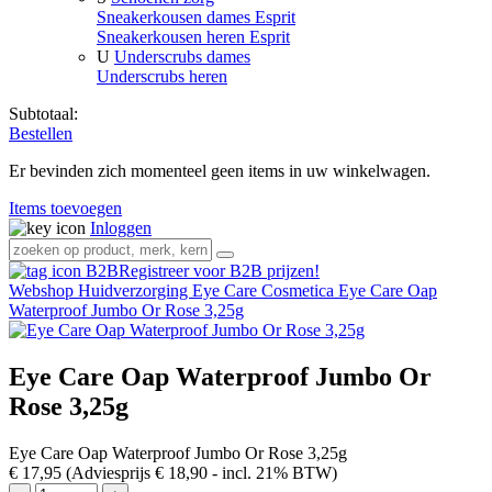
Sneakerkousen dames Esprit
Sneakerkousen heren Esprit
U
Underscrubs dames
Underscrubs heren
Subtotaal:
Bestellen
Er bevinden zich momenteel geen items in uw winkelwagen.
Items toevoegen
Inloggen
Registreer voor B2B prijzen!
Webshop
Huidverzorging
Eye Care Cosmetica
Eye Care Oap
Waterproof Jumbo Or Rose 3,25g
Eye Care Oap Waterproof Jumbo Or
Rose 3,25g
Eye Care Oap Waterproof Jumbo Or Rose 3,25g
€ 17,95
(Adviesprijs € 18,90
- incl. 21% BTW)