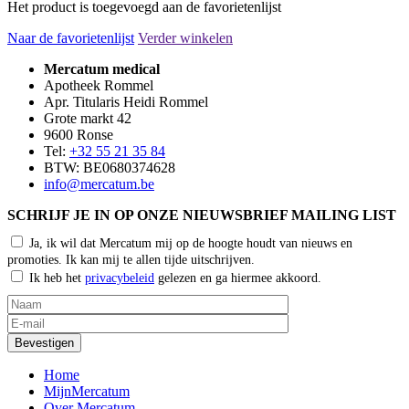
Het product is toegevoegd aan de favorietenlijst
Naar de favorietenlijst
Verder winkelen
Mercatum medical
Apotheek Rommel
Apr. Titularis Heidi Rommel
Grote markt 42
9600 Ronse
Tel:
+32 55 21 35 84
BTW: BE0680374628
info@mercatum.be
SCHRIJF JE IN OP ONZE NIEUWSBRIEF MAILING LIST
Ja, ik wil dat Mercatum mij op de hoogte houdt van nieuws en
promoties. Ik kan mij te allen tijde uitschrijven.
Ik heb het
privacybeleid
gelezen en ga hiermee akkoord.
Home
MijnMercatum
Over Mercatum