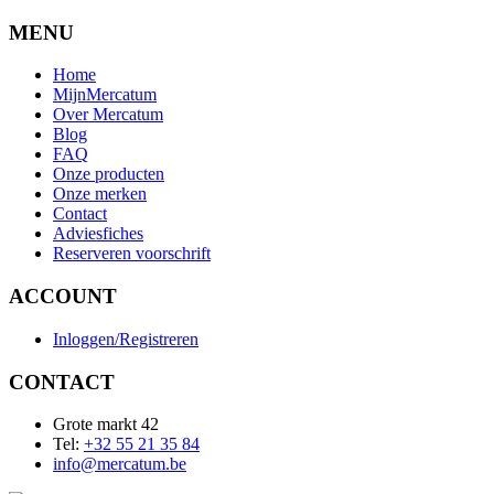
MENU
Home
MijnMercatum
Over Mercatum
Blog
FAQ
Onze producten
Onze merken
Contact
Adviesfiches
Reserveren voorschrift
ACCOUNT
Inloggen/Registreren
CONTACT
Grote markt 42
Tel:
+32 55 21 35 84
info@mercatum.be