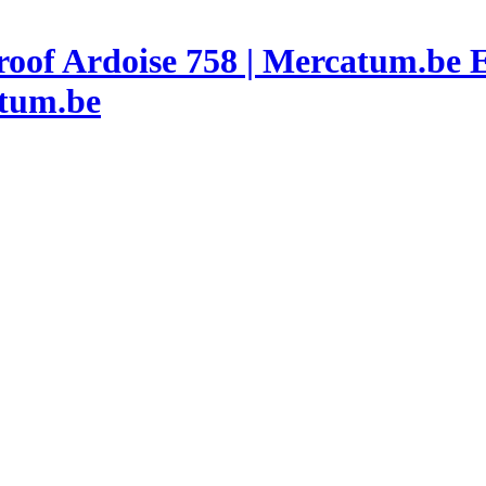
atum.be