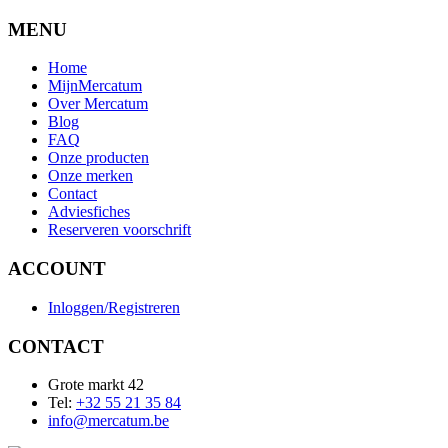
MENU
Home
MijnMercatum
Over Mercatum
Blog
FAQ
Onze producten
Onze merken
Contact
Adviesfiches
Reserveren voorschrift
ACCOUNT
Inloggen/Registreren
CONTACT
Grote markt 42
Tel:
+32 55 21 35 84
info@mercatum.be