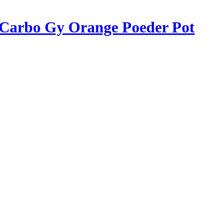
 Carbo Gy Orange Poeder Pot