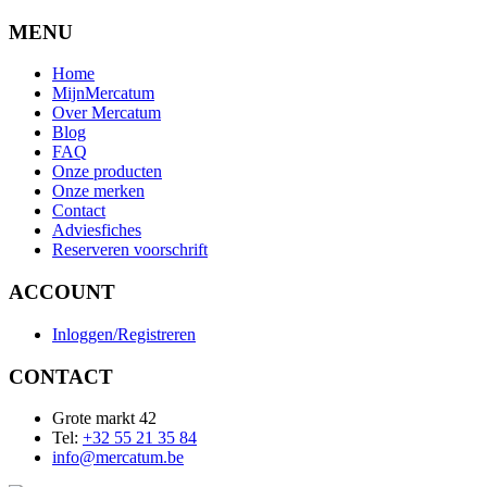
MENU
Home
MijnMercatum
Over Mercatum
Blog
FAQ
Onze producten
Onze merken
Contact
Adviesfiches
Reserveren voorschrift
ACCOUNT
Inloggen/Registreren
CONTACT
Grote markt 42
Tel:
+32 55 21 35 84
info@mercatum.be