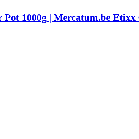
Etixx