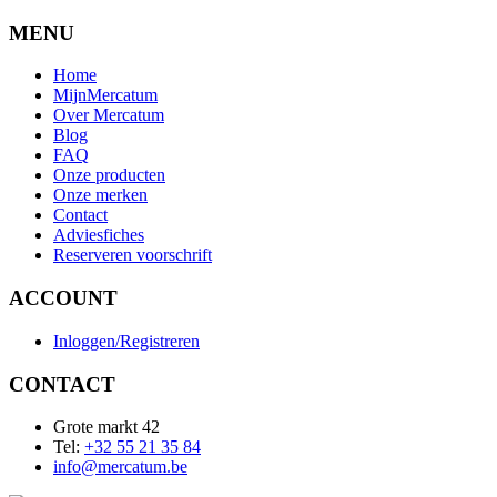
MENU
Home
MijnMercatum
Over Mercatum
Blog
FAQ
Onze producten
Onze merken
Contact
Adviesfiches
Reserveren voorschrift
ACCOUNT
Inloggen/Registreren
CONTACT
Grote markt 42
Tel:
+32 55 21 35 84
info@mercatum.be