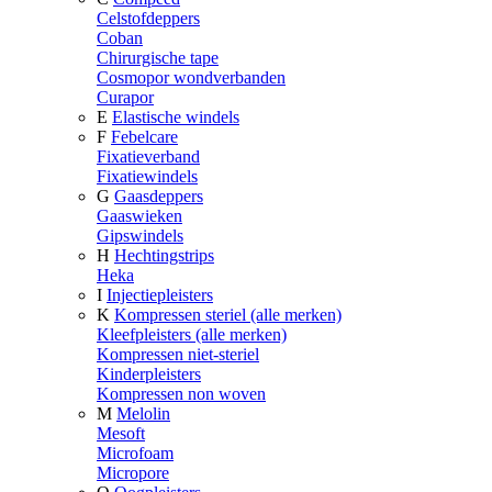
Celstofdeppers
Coban
Chirurgische tape
Cosmopor wondverbanden
Curapor
E
Elastische windels
F
Febelcare
Fixatieverband
Fixatiewindels
G
Gaasdeppers
Gaaswieken
Gipswindels
H
Hechtingstrips
Heka
I
Injectiepleisters
K
Kompressen steriel (alle merken)
Kleefpleisters (alle merken)
Kompressen niet-steriel
Kinderpleisters
Kompressen non woven
M
Melolin
Mesoft
Microfoam
Micropore