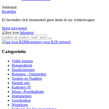
Subtotaal:
Bestellen
Er bevinden zich momenteel geen items in uw winkelwagen.
Items toevoegen
Inloggen
Registreer voor B2B prijzen!
Categorieën
Veilig zonnen
Reisapotheek
Handschoenen
Reinigen - Ontsmetten
Spuiten en Naalden
Steriele sets
Katheters IV
Infuus -Poortkatheter
Instrumenten
Geschenken
Wondzorg