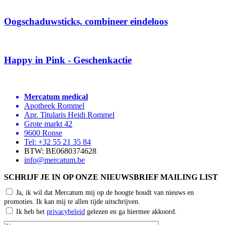
Oogschaduwsticks, combineer eindeloos
Happy in Pink - Geschenkactie
Mercatum medical
Apotheek Rommel
Apr. Titularis Heidi Rommel
Grote markt 42
9600 Ronse
Tel:
+32 55 21 35 84
BTW: BE0680374628
info@mercatum.be
SCHRIJF JE IN OP ONZE NIEUWSBRIEF MAILING LIST
Ja, ik wil dat Mercatum mij op de hoogte houdt van nieuws en
promoties. Ik kan mij te allen tijde uitschrijven.
Ik heb het
privacybeleid
gelezen en ga hiermee akkoord.