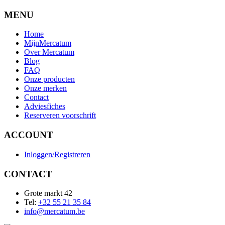
MENU
Home
MijnMercatum
Over Mercatum
Blog
FAQ
Onze producten
Onze merken
Contact
Adviesfiches
Reserveren voorschrift
ACCOUNT
Inloggen/Registreren
CONTACT
Grote markt 42
Tel:
+32 55 21 35 84
info@mercatum.be