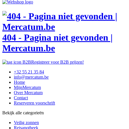
404 - Pagina niet gevonden |
Mercatum.be
Registreer voor B2B prijzen!
+32 55 21 35 84
info@mercatum.be
Home
MijnMercatum
Over Mercatum
Contact
Reserveren voorschrift
Bekijk alle categorieën
Veilig zonnen
Reisapotheek